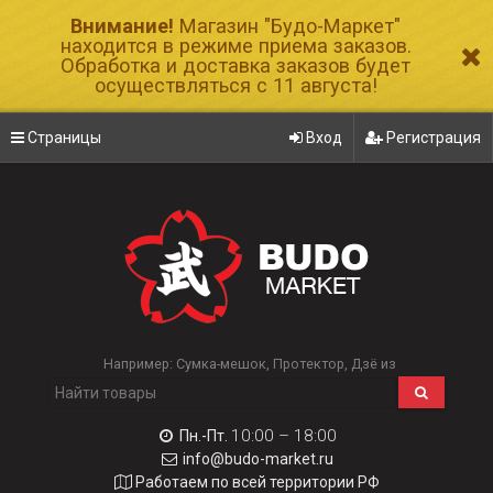
Внимание!
Магазин "Будо-Маркет"
находится в режиме приема заказов.
Обработка и доставка заказов будет
осуществляться с 11 августа!
Страницы
Вход
Регистрация
Например:
Сумка-мешок
Протектор
Дзё из
10:00 – 18:00
Пн.-Пт.
info@budo-market.ru
Работаем по всей территории РФ