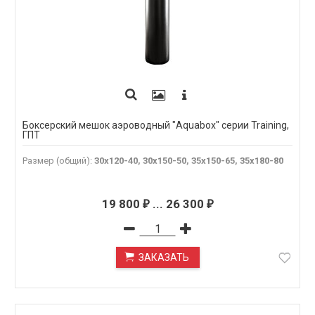
Боксерский мешок аэроводный "Aquabox" серии Training,
ГПТ
Размер (общий)
:
30х120-40, 30х150-50, 35х150-65, 35х180-80
19 800
...
26 300
₽
₽
ЗАКАЗАТЬ
ПОД ЗАКАЗ