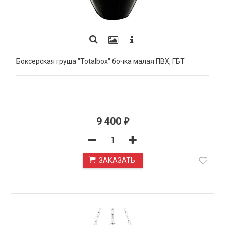
Боксерская груша "Totalbox" бочка малая ПВХ, ГБТ
9 400
₽
ЗАКАЗАТЬ
ПОД ЗАКАЗ