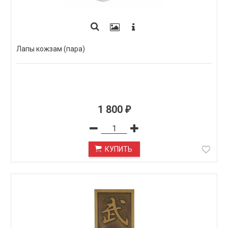
Лапы кожзам (пара)
1 800
₽
КУПИТЬ