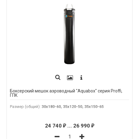
Боксерский мешок аэроводный "Aquabox" серия Proffi,
ГПК
Размер (общий)
:
30х180-60, 35х120-50, 35х150-65
24 740
...
26 990
₽
₽