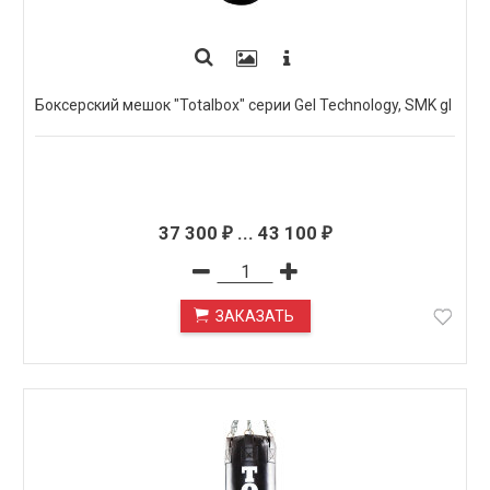
Боксерский мешок "Totalbox" серии Gel Technology, SMK gl
37 300
...
43 100
₽
₽
ЗАКАЗАТЬ
ПОД ЗАКАЗ