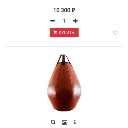
10 300
₽
КУПИТЬ