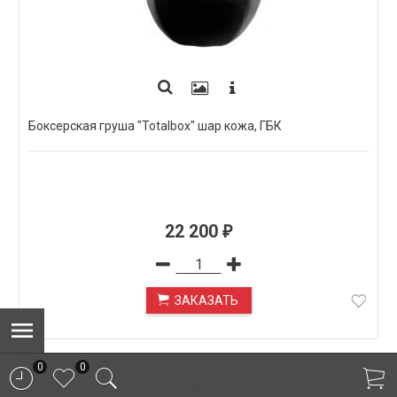
Боксерская груша "Totalbox" шар кожа, ГБК
22 200
₽
ЗАКАЗАТЬ
ПОД ЗАКАЗ
0
0