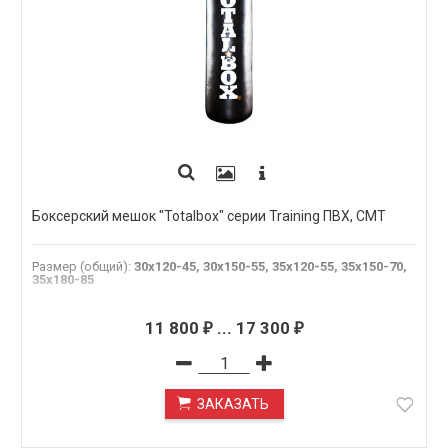
Боксерский мешок "Totalbox" серии Training ПВХ, СМТ
Размер (общий)
:
30х120-45, 30х150-55, 35х120-55, 35х150-70,
35х180-85
11 800
...
17 300
₽
₽
ЗАКАЗАТЬ
ПОД ЗАКАЗ