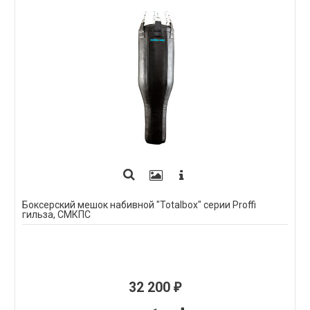
Боксерский мешок набивной "Totalbox" серии Proffi
гильза, СМКПС
32 200
₽