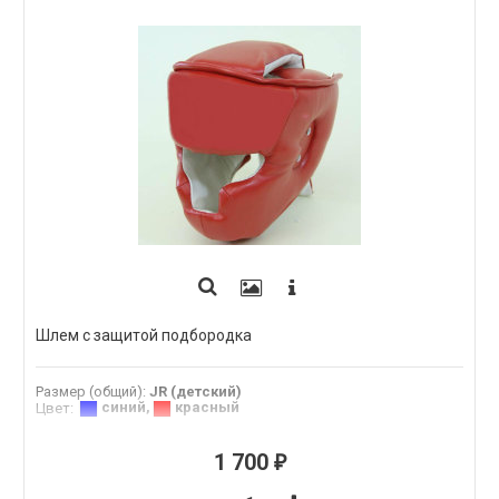
Шлем с защитой подбородка
Размер (общий)
:
JR (детский)
синий
,
красный
Цвет
:
1 700
₽