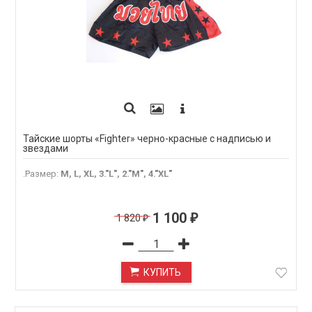
Тайские шорты «Fighter» черно-красные с надписью и
звездами
.Размер
:
M, L, XL, 3."L", 2."M", 4."XL"
1 100
1 820
₽
₽
КУПИТЬ