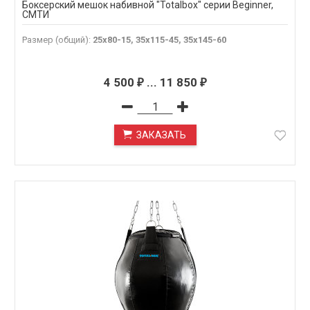
Боксерский мешок набивной "Totalbox" серии Beginner,
СМТИ
Размер (общий)
:
25х80-15, 35х115-45, 35х145-60
4 500
...
11 850
₽
₽
ЗАКАЗАТЬ
ПОД ЗАКАЗ