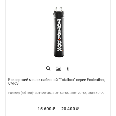
Боксерский мешок набивной "Totalbox" серии Ecoleather,
СМКЭ
Размер (общий)
:
30х120-45, 30х150-55, 35х120-55, 35х150-70
15 600
...
20 400
₽
₽