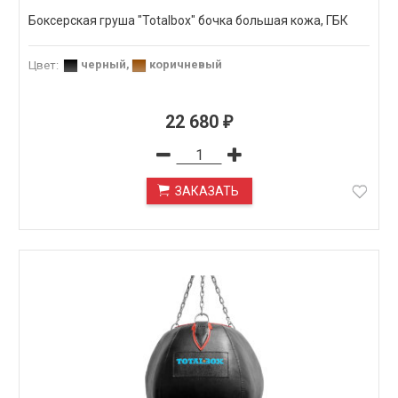
Боксерская груша "Totalbox" бочка большая кожа, ГБК
черный
,
коричневый
Цвет
:
22 680
₽
ЗАКАЗАТЬ
ПОД ЗАКАЗ