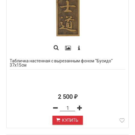
Табличка настенная с вырезанным фоном "Бусидо"
37х15см
2 500
₽
КУПИТЬ