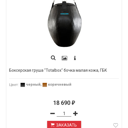
Боксерская груша "Totalbox" бочка малая кожа, ГБK
черный
,
коричневый
Цвет
:
18 690
₽
ЗАКАЗАТЬ