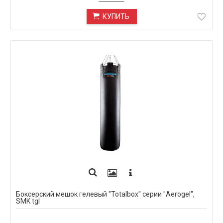
КУПИТЬ
Боксерский мешок гелевый "Totalbox" серии "Aerogel",
SMK tgl