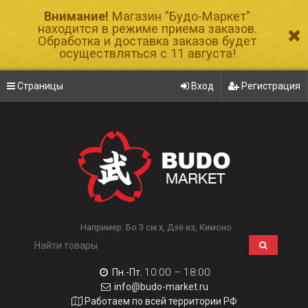
Внимание!
Магазин "Будо-Маркет"
находится в режиме приема заказов.
Обработка и доставка заказов будет
осуществляться с 11 августа!
Страницы
Вход
Регистрация
Например:
Бо 3 см х
Дзё из
Кимоно
10:00 – 18:00
Пн.-Пт.
info@budo-market.ru
Работаем по всей территории РФ