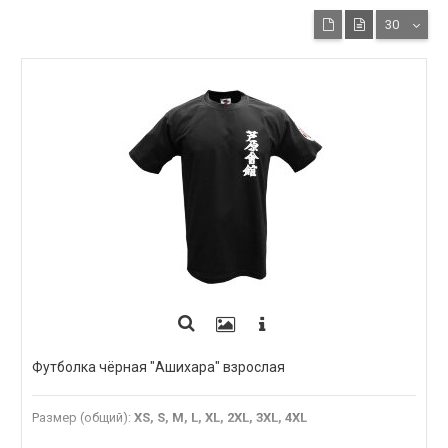
30
Футболка чёрная "Ашихара" взрослая
Размер (общий)
:
XS, S, M, L, XL, 2XL, 3XL, 4XL