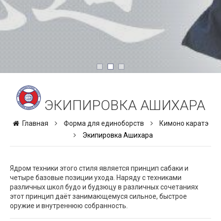
ЭКИПИРОВКА АШИХАРА
Главная
Форма для единоборств
Кимоно каратэ
Экипировка Ашихара
Ядром техники этого стиля является принцип сабаки и
четыре базовые позиции ухода. Наряду с техниками
различных школ будо и будзюцу в различных сочетаниях
этот принцип даёт занимающемуся сильное, быстрое
оружие и внутреннюю собранность.