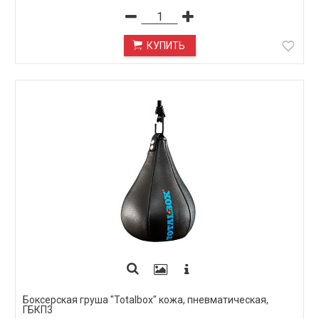
КУПИТЬ
Боксерская груша "Totalbox" кожа, пневматическая,
ГБКП3