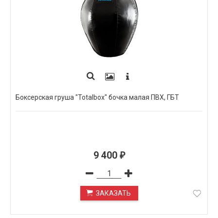
Боксерская груша "Totalbox" бочка малая ПВХ, ГБТ
9 400
₽
ЗАКАЗАТЬ
ПОД ЗАКАЗ