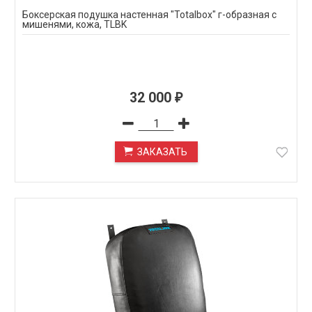
Боксерская подушка настенная "Totalbox" г-образная с
мишенями, кожа, TLBK
32 000
₽
ЗАКАЗАТЬ
ПОД ЗАКАЗ