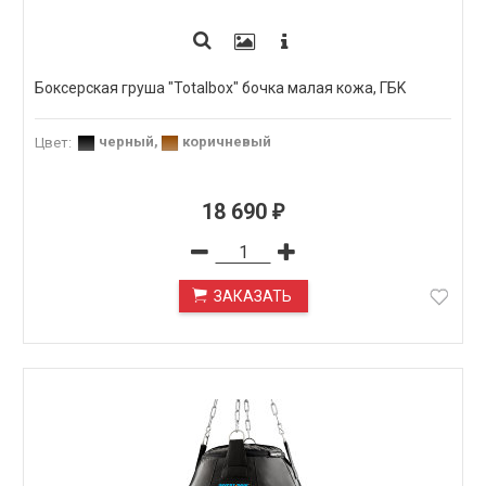
Боксерская груша "Totalbox" бочка малая кожа, ГБK
черный
,
коричневый
Цвет
:
18 690
₽
ЗАКАЗАТЬ
ПОД ЗАКАЗ