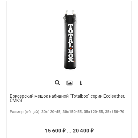
Боксерский мешок набивной "Totalbox" серии Ecoleather,
СМКЭ
Размер (общий)
:
30х120-45, 30х150-55, 35х120-55, 35х150-70
15 600
...
20 400
₽
₽