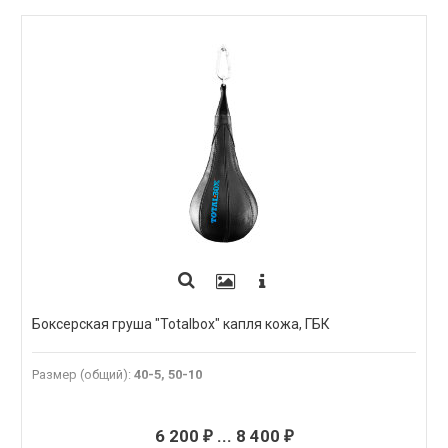
Боксерская груша "Totalbox" капля кожа, ГБК
Размер (общий)
:
40-5, 50-10
6 200
...
8 400
₽
₽