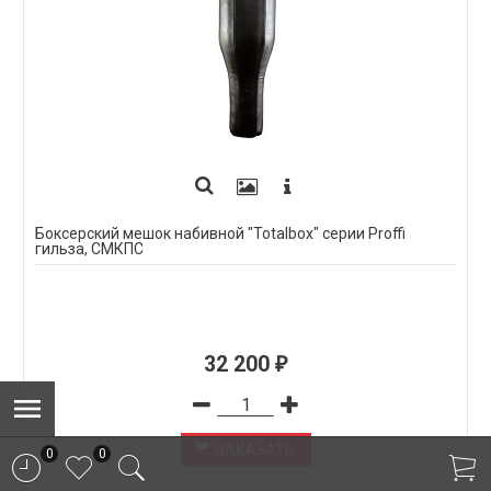
Боксерский мешок набивной "Totalbox" серии Proffi
гильза, СМКПС
32 200
₽
ЗАКАЗАТЬ
0
0
ПОД ЗАКАЗ