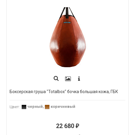
Боксерская груша "Totalbox" бочка большая кожа, ГБК
черный
,
коричневый
Цвет
:
22 680
₽