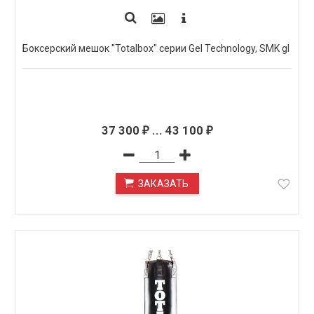
Боксерский мешок "Totalbox" серии Gel Technology, SMK gl
37 300
...
43 100
₽
₽
ЗАКАЗАТЬ
ПОД ЗАКАЗ