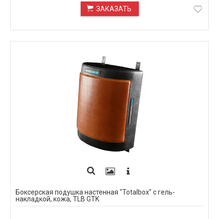
ЗАКАЗАТЬ
ПОД ЗАКАЗ
Боксерская подушка настенная "Totalbox" с гель-
накладкой, кожа, TLB GTK