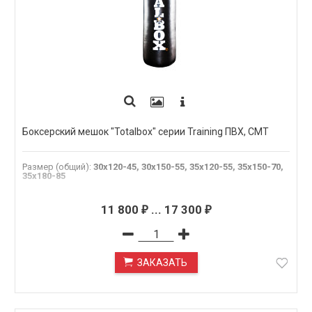
Боксерский мешок "Totalbox" серии Training ПВХ, СМТ
Размер (общий)
:
30х120-45, 30х150-55, 35х120-55, 35х150-70,
35х180-85
11 800
...
17 300
₽
₽
ЗАКАЗАТЬ
ПОД ЗАКАЗ