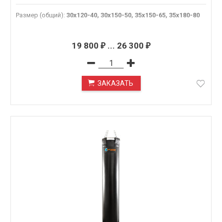
Размер (общий)
:
30х120-40, 30х150-50, 35х150-65, 35х180-80
19 800
...
26 300
₽
₽
ЗАКАЗАТЬ
ПОД ЗАКАЗ