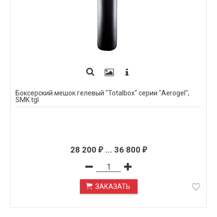
Боксерский мешок гелевый "Totalbox" серии "Aerogel",
SMK tgl
28 200
...
36 800
₽
₽
ЗАКАЗАТЬ
ПОД ЗАКАЗ