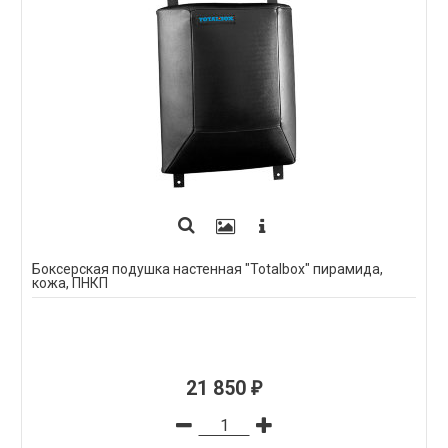
Боксерская подушка настенная "Totalbox" пирамида,
кожа, ПНКП
21 850
₽