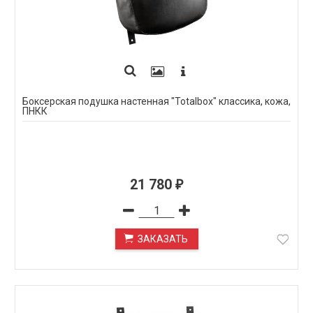
Боксерская подушка настенная "Totalbox" классика, кожа,
ПНКК
21 780
₽
ЗАКАЗАТЬ
ПОД ЗАКАЗ