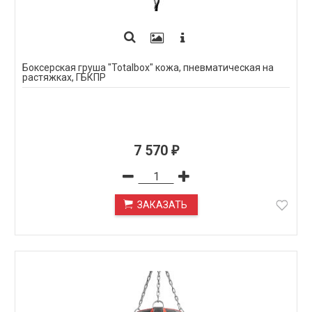
Боксерская груша "Totalbox" кожа, пневматическая на
растяжках, ГБКПР
7 570
₽
ЗАКАЗАТЬ
ПОД ЗАКАЗ