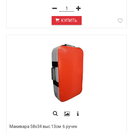
КУПИТЬ
Макивара 58х34 выс.13см. 6 ручек