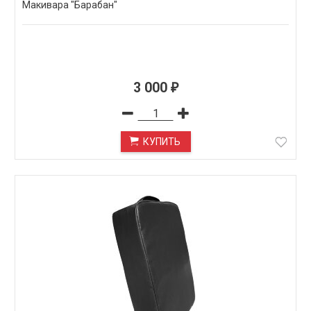
Макивара "Барабан"
3 000
₽
КУПИТЬ