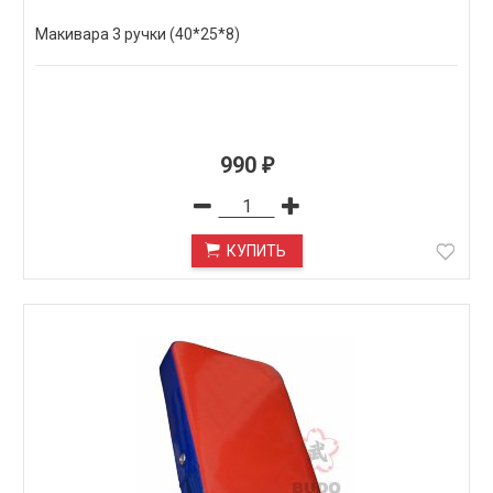
Макивара 3 ручки (40*25*8)
990
₽
КУПИТЬ