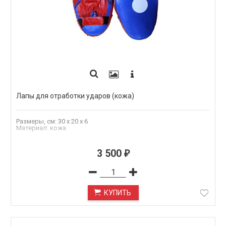
Лапы для отработки ударов (кожа)
Размеры, см: 30 x 20 х 6
Материал: кожа
3 500
₽
КУПИТЬ