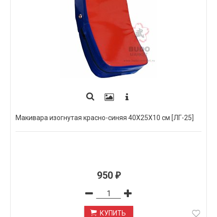
Макивара изогнутая красно-синяя 40Х25Х10 см [ЛГ-25]
950
₽
КУПИТЬ