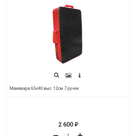
Макивара 65х40 выс. 12см 7 ручек
2 600
₽