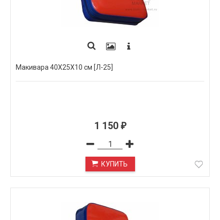
Макивара 40Х25Х10 см [Л-25]
1 150
₽
КУПИТЬ