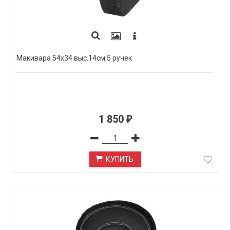
Макивара 54х34 выс.14см 5 ручек
1 850
₽
КУПИТЬ