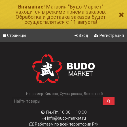
Внимание!
Магазин "Будо-Маркет"
находится в режиме приема заказов.
Обработка и доставка заказов будет
осуществляться с 11 августа!
Страницы
Вход
Регистрация
Например:
Кимоно
Сумка-рюкза
Бокен граб
10:00 – 18:00
Пн.-Пт.
info@budo-market.ru
Работаем по всей территории РФ