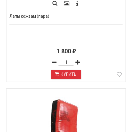
Лапы кожзам (пара)
1 800
₽
КУПИТЬ