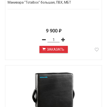
Макивара "Totalbox" большая, ПВХ, МБТ
9 900
₽
ЗАКАЗАТЬ
ПОД ЗАКАЗ