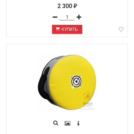
2 300
₽
КУПИТЬ