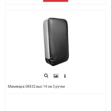
Макивара 58Х32 выс 14 см 3 ручки