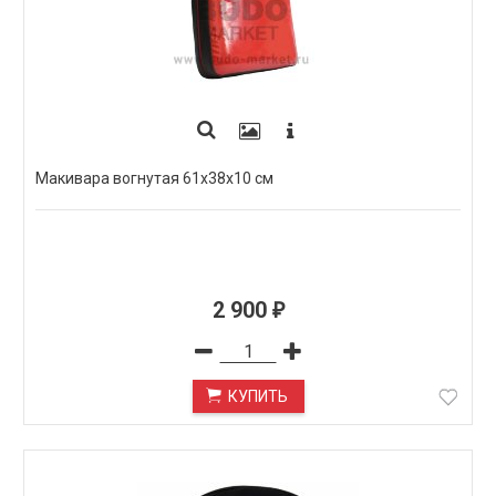
Макивара вогнутая 61х38х10 см
2 900
₽
КУПИТЬ