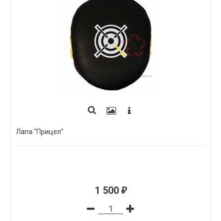
Лапа "Прицел"
1 500
₽