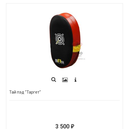
Тай пэд "Таргет"
3 500
₽