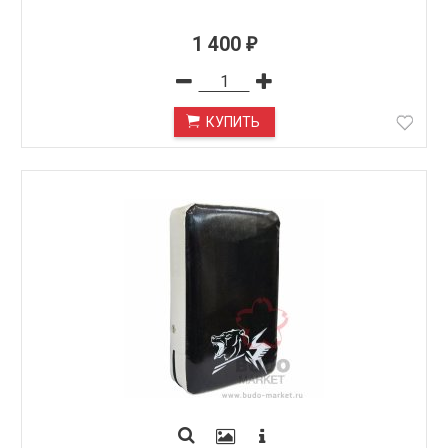
1 400
₽
КУПИТЬ