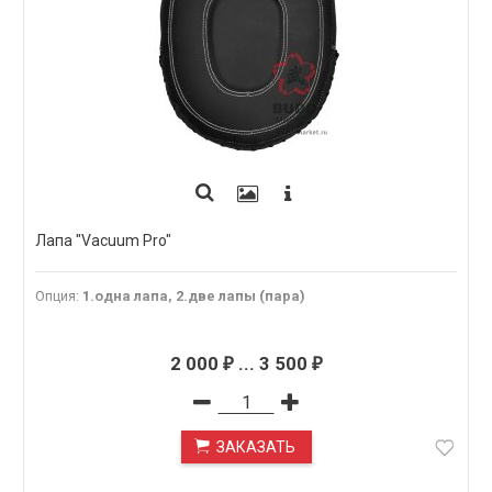
Лапа "Vacuum Pro"
Опция
:
1.одна лапа, 2.две лапы (пара)
2 000
...
3 500
₽
₽
ЗАКАЗАТЬ
ПОД ЗАКАЗ