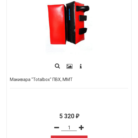
Макивара "Totalbox" ПВХ, ММТ
5 320
₽