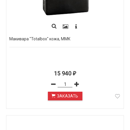
Макивара "Totalbox" кожа, ММК
15 940
₽
ЗАКАЗАТЬ
ПОД ЗАКАЗ