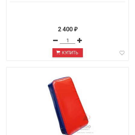
2 400
₽
КУПИТЬ