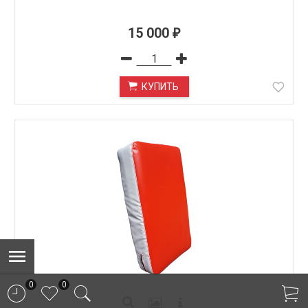
15 000
₽
КУПИТЬ
0
0