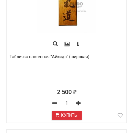
Табличка настенная "Айкидо" (широкая)
2 500
₽
КУПИТЬ