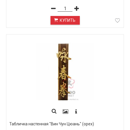
КУПИТЬ
Табличка настенная "Вин Чун Цюань" (орех)