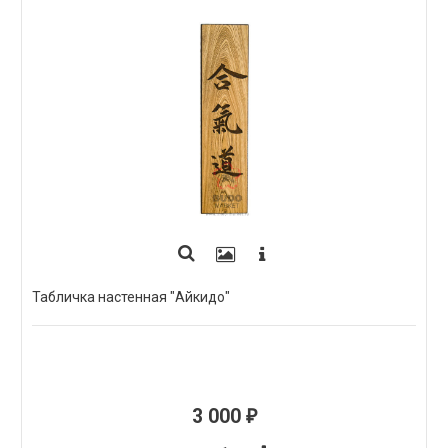
Табличка настенная "Айкидо"
3 000
₽