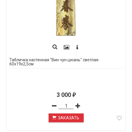
Табличка настенная "Вин чун цюань" светлая
60х19х2,5см
3 000
₽
ЗАКАЗАТЬ
ПОД ЗАКАЗ