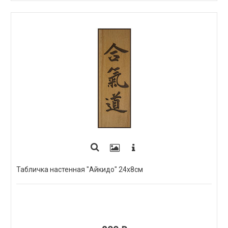
Табличка настенная "Айкидо" 24х8см