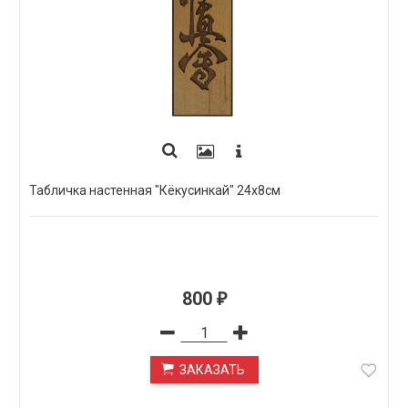
Табличка настенная "Кёкусинкай" 24х8см
800
₽
ЗАКАЗАТЬ
ПОД ЗАКАЗ