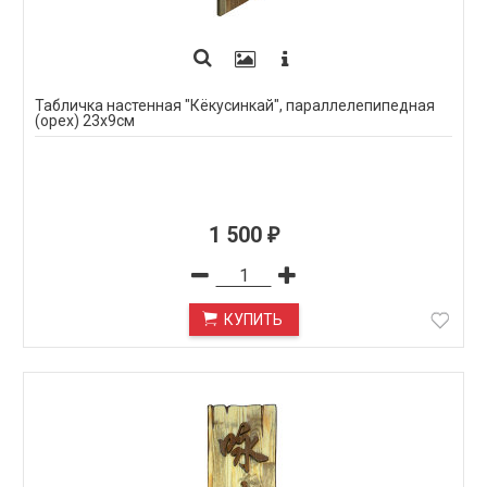
Табличка настенная "Кёкусинкай", параллелепипедная
(орех) 23х9см
1 500
₽
КУПИТЬ