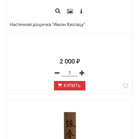
Настенная дощечка "Иккэн Хиссацу"
2 000
₽
КУПИТЬ