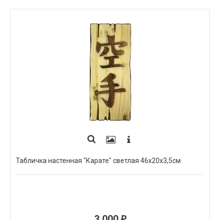
Табличка настенная "Карате" светлая 46х20х3,5см
3 000
₽