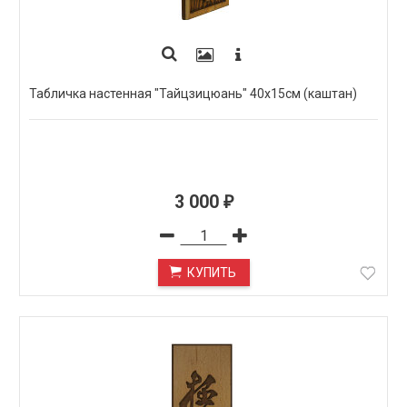
Табличка настенная "Тайцзицюань" 40х15см (каштан)
3 000
₽
КУПИТЬ