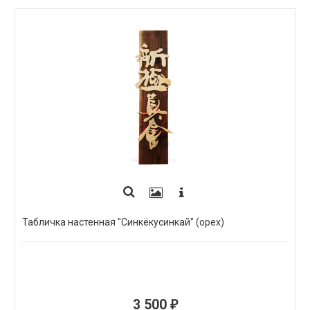
Табличка настенная "Синкёкусинкай" (орех)
3 500
₽