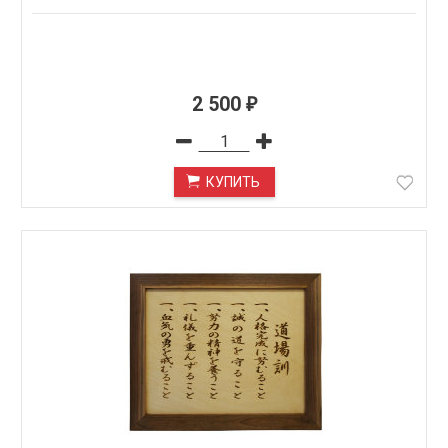
2 500
₽
КУПИТЬ