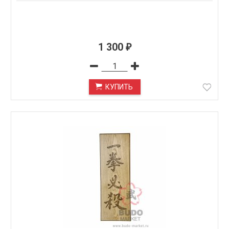
1 300
₽
КУПИТЬ