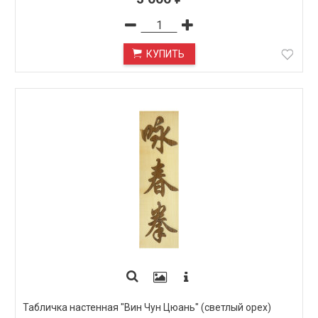
КУПИТЬ
Табличка настенная "Вин Чун Цюань" (светлый орех)