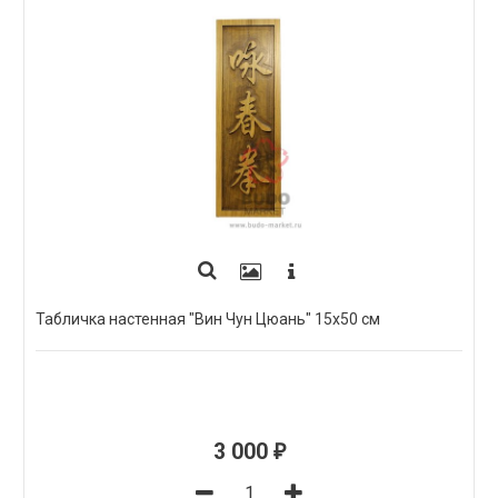
Табличка настенная "Вин Чун Цюань" 15х50 см
3 000
₽