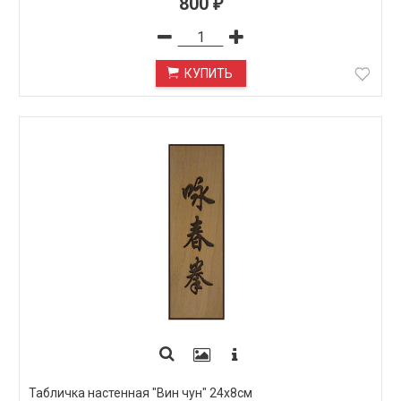
800
₽
КУПИТЬ
Табличка настенная "Вин чун" 24х8см