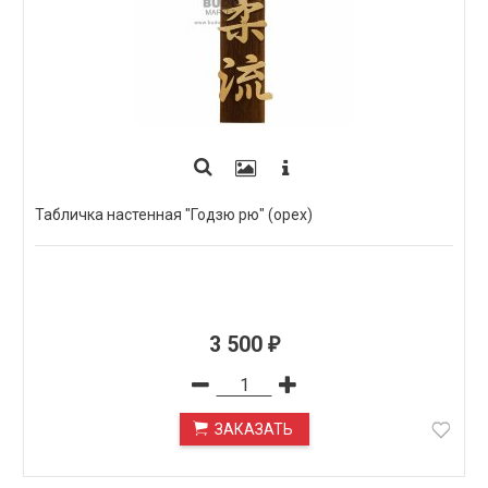
Табличка настенная "Годзю рю" (орех)
3 500
₽
ЗАКАЗАТЬ
ПОД ЗАКАЗ