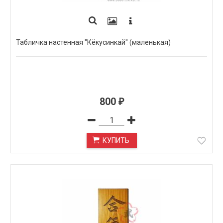
Табличка настенная "Кёкусинкай" (маленькая)
800
₽
КУПИТЬ