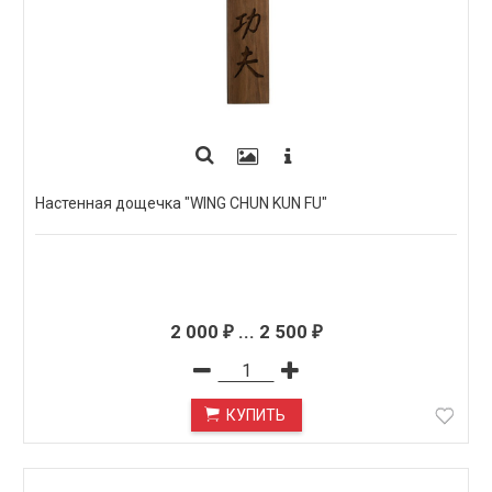
Настенная дощечка "WING CHUN KUN FU"
2 000
...
2 500
₽
₽
КУПИТЬ