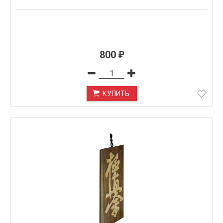
800
₽
КУПИТЬ