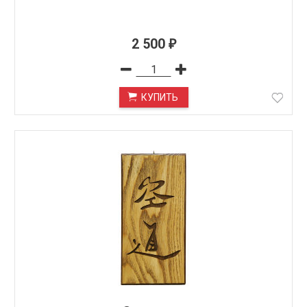
2 500
₽
КУПИТЬ