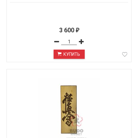
3 600
₽
КУПИТЬ