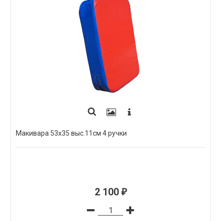
Макивара 53х35 выс.11см 4 ручки
2 100
₽