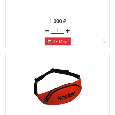
1 000
₽
КУПИТЬ