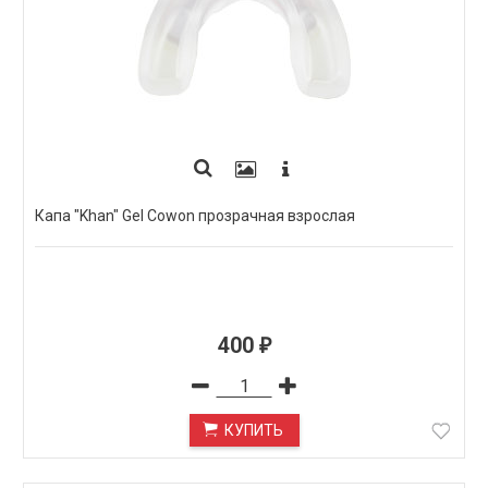
Капа "Khan" Gel Cowon прозрачная взрослая
400
₽
КУПИТЬ