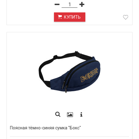
КУПИТЬ
Поясная тёмно-синяя сумка "Бокс"