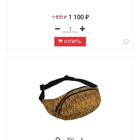
1 100
1 820
₽
₽
КУПИТЬ