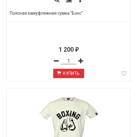
Поясная камуфляжная сумка "Бокс"
1 200
₽
КУПИТЬ