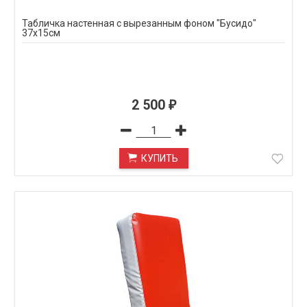
Табличка настенная с вырезанным фоном "Бусидо"
37х15см
2 500
₽
КУПИТЬ