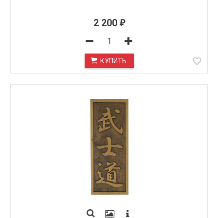
2 200
₽
КУПИТЬ