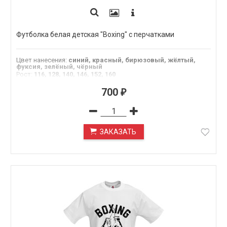
Футболка белая детская "Boxing" с перчатками
Цвет нанесения
:
синий, красный, бирюзовый, жёлтый,
фуксия, зелёный, чёрный
Рост
:
116, 128, 140, 146, 152, 160
700
₽
ЗАКАЗАТЬ
ПОД ЗАКАЗ