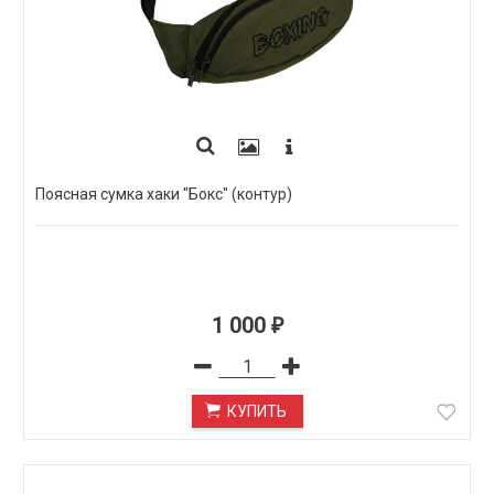
Поясная сумка хаки "Бокс" (контур)
1 000
₽
КУПИТЬ