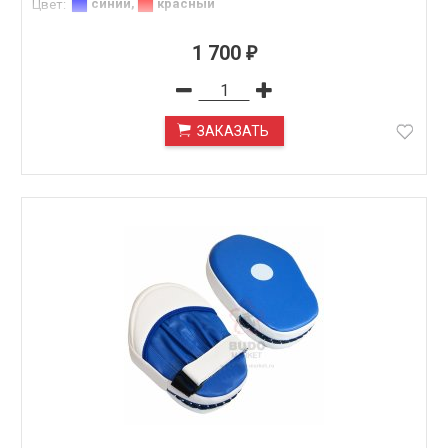
синий
,
красный
Цвет
:
1 700
₽
ЗАКАЗАТЬ
ПОД ЗАКАЗ