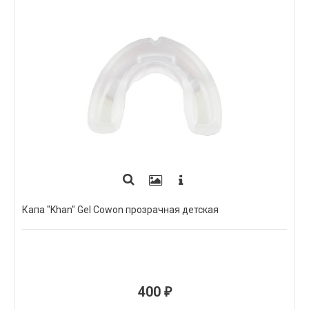
Капа "Khan" Gel Cowon прозрачная детская
400
₽