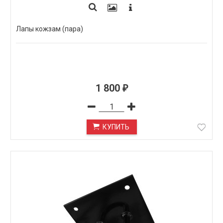
Лапы кожзам (пара)
1 800
₽
КУПИТЬ