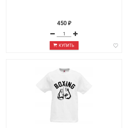
450
₽
КУПИТЬ