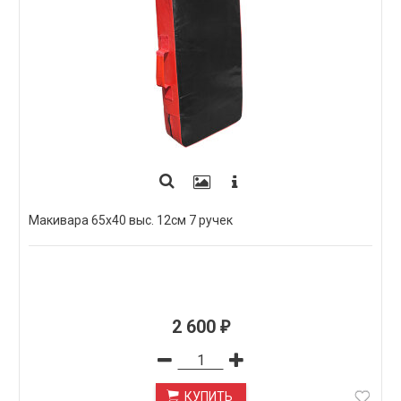
Макивара 65х40 выс. 12см 7 ручек
2 600
₽
КУПИТЬ