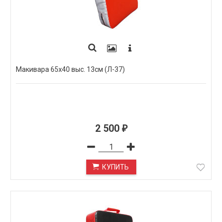
Макивара 65х40 выс. 13см (Л-37)
2 500
₽
КУПИТЬ