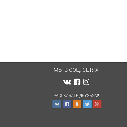
3 200
... 3 500
600
₽
₽
₽
МЫ В СОЦ. СЕТЯХ
РАССКАЗАТЬ ДРУЗЬЯМ!