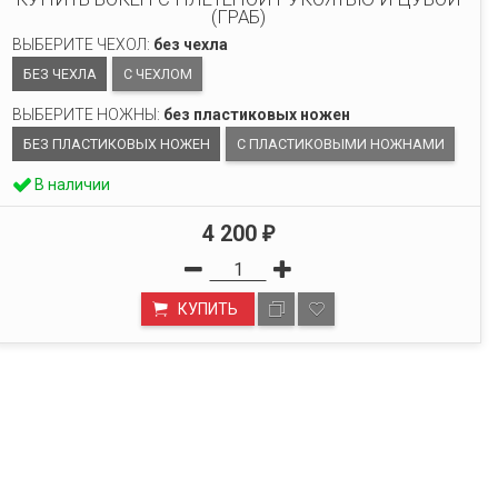
(ГРАБ)
ВЫБЕРИТЕ ЧЕХОЛ:
без чехла
БЕЗ ЧЕХЛА
С ЧЕХЛОМ
ВЫБЕРИТЕ НОЖНЫ:
без пластиковых ножен
БЕЗ ПЛАСТИКОВЫХ НОЖЕН
С ПЛАСТИКОВЫМИ НОЖНАМИ
В наличии
4 200
₽
КУПИТЬ