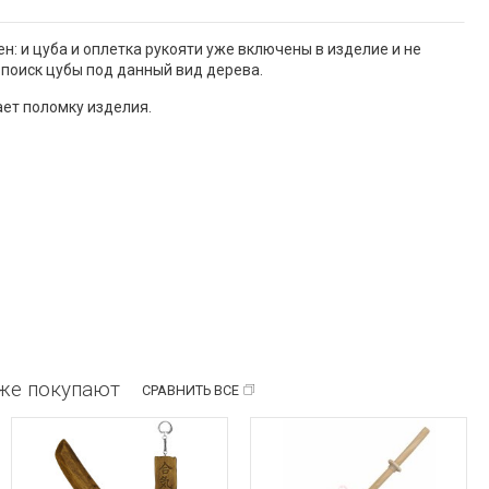
: и цуба и оплетка рукояти уже включены в изделие и не
 поиск цубы под данный вид дерева.
ает поломку изделия.
кже покупают
СРАВНИТЬ ВСЕ