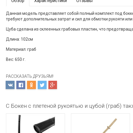
Обзор
Характеристики
Отзывы
Данная модель представляет собой полный комплект под боккен
требуют дополнительных затрат и сил для обмотки рукояти или
Цуба сделана из склеенных грабовых пластин, что предотвращ
Длина: 102см
Материал: граб
Вес: 650 г.
РАССКАЗАТЬ ДРУЗЬЯМ!
С Бокен с плетеной рукоятью и цубой (граб) та