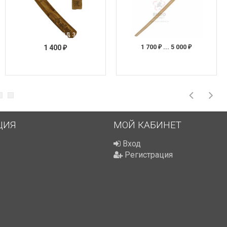
ПОД ЗАКАЗ
1 700
... 5 000
1 400
₽
₽
₽
ЦИЯ
МОЙ КАБИНЕТ
Вход
Регистрация