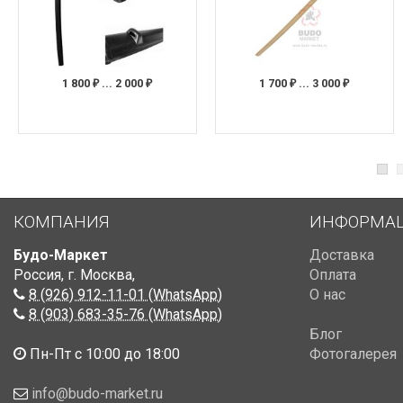
1 800
... 2 000
1 700
... 3 000
₽
₽
₽
₽
КОМПАНИЯ
ИНФОРМА
Будо-Маркет
Доставка
Россия, г. Москва
,
Оплата
8 (926) 912-11-01 (WhatsApp)
О нас
8 (903) 683-35-76 (WhatsApp)
Блог
Пн-Пт с 10:00 до 18:00
Фотогалерея
info@budo-market.ru