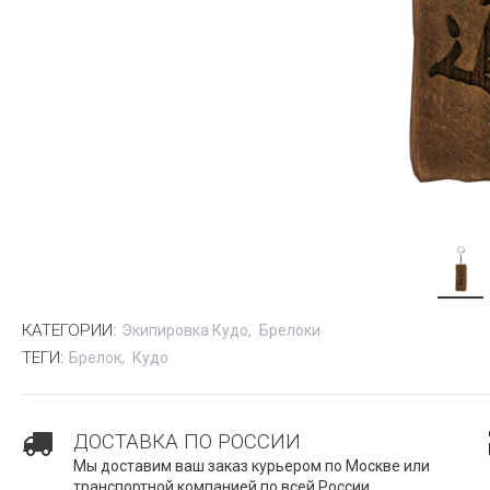
КАТЕГОРИИ:
Экипировка Кудо
Брелоки
ТЕГИ:
Брелок
Кудо
ДОСТАВКА ПО РОССИИ
Мы доставим ваш заказ курьером по Москве или
транспортной компанией по всей России.