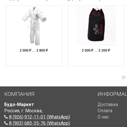
ПОД ЗАКАЗ
2 000
... 2 800
2 000
... 2 200
₽
₽
₽
₽
КОМПАНИЯ
ИНФОРМА
Будо-Маркет
Доставка
Россия, г. Москва
,
Оплата
8 (926) 912-11-01 (WhatsApp)
О нас
8 (903) 683-35-76 (WhatsApp)