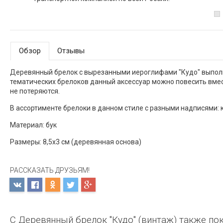
Обзор
Отзывы
Деревянный брелок с вырезанными иероглифами "Кудо" выполн
тематических брелоков данный аксессуар можно повесить вмест
не потеряются.
В ассортименте брелоки в данном стиле с разными надписями: к
Материал: бук
Размеры: 8,5х3 см (деревянная основа)
РАССКАЗАТЬ ДРУЗЬЯМ!
С Деревянный брелок "Кудо" (винтаж) также по