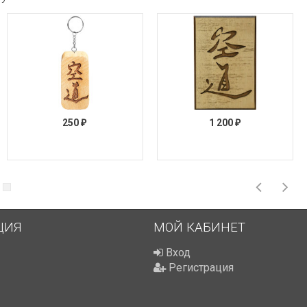
250
1 200
₽
₽
ЦИЯ
МОЙ КАБИНЕТ
Вход
Регистрация