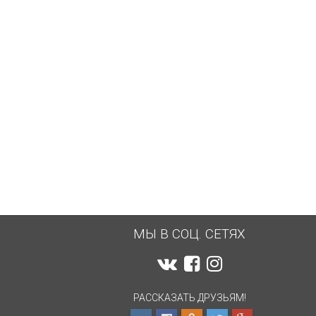
ПОД ЗАКАЗ
6 000
... 6 500
4 200
... 7 000
₽
₽
₽
₽
МЫ В СОЦ. СЕТЯХ
РАССКАЗАТЬ ДРУЗЬЯМ!