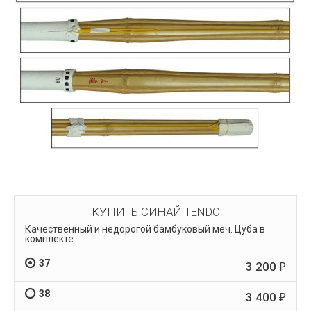
КУПИТЬ СИНАЙ TENDO
Качественный и недорогой бамбуковый меч. Цуба в
комплекте
37
3 200
₽
38
3 400
₽