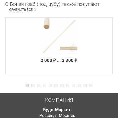
С Бокен граб (под цубу) также покупают
СРАВНИТЬ ВСЕ
2 000
... 3 300
₽
₽
КОМПАНИЯ
Будо-Маркет
Россия, г. Москва
,