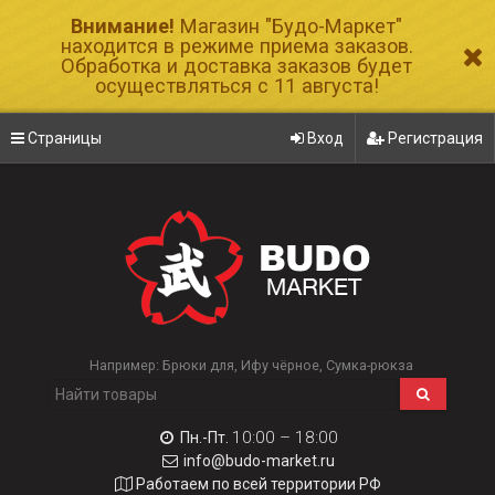
Внимание!
Магазин "Будо-Маркет"
находится в режиме приема заказов.
Обработка и доставка заказов будет
осуществляться с 11 августа!
Страницы
Вход
Регистрация
Например:
Брюки для
Ифу чёрное
Сумка-рюкза
10:00 – 18:00
Пн.-Пт.
info@budo-market.ru
Работаем по всей территории РФ