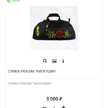
NEW!
СУМКА-РЮКЗАК "КИОКУШИН"
СУМКА-РЮКЗАК "КИОКУШИН"
5 000
₽