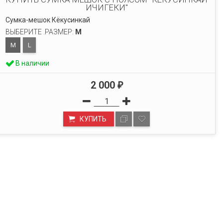
ИЧИГЕКИ"
Сумка-мешок Кёкусинкай
ВЫБЕРИТЕ .РАЗМЕР:
M
M
L
В наличии
2 000
₽
КУПИТЬ