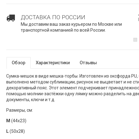
ДОСТАВКА ПО РОССИИ
Мы доставим ваш заказ курьером по Москве или
транспортной компанией по всей России.
Обзор
Характеристики
Отзывы
Сумка-мешок в виде мешка-торбы. Изготовлен из оксфорда PU, 
выполнено методом сублимации, рисунок не выцветает и не сти
декоративный пояс. Этот элемент подчеркивает принадлежност
помощью молнии-застёжки одну лямку можно разделить на две
документы, ключи и т.д.
Размеры, см:
M
(44x23)
L
(50x28)