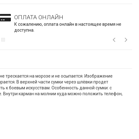
ОПЛАТА ОНЛАЙН
К сожалению, оплата онлайн в настоящее время не
доступна.
не трескается на морозе и не осыпается. Изображение
рается. В верхней части сумки через шлёвки продет
ь к боевым искусствам. Особенность данной сумки: с
. Внутри карман на молнии куда можно положить телефон,