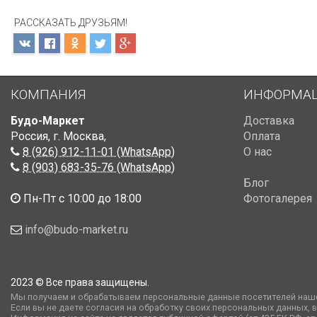
РАССКАЗАТЬ ДРУЗЬЯМ!
КОМПАНИЯ
ИНФОРМА
Будо-Маркет
Доставка
Россия, г. Москва
,
Оплата
8 (926) 912-11-01 (WhatsApp)
О нас
8 (903) 683-35-76 (WhatsApp)
Блог
Пн-Пт с 10:00 до 18:00
Фотогалерея
info@budo-market.ru
2023 © Все права защищены.
Мы получаем и обрабатываем персональные данные посетителей наше
Если вы не даете согласия на обработку своих персональных данных, 