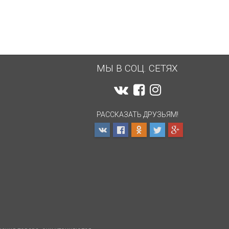
МЫ В СОЦ. СЕТЯХ
РАССКАЗАТЬ ДРУЗЬЯМ!