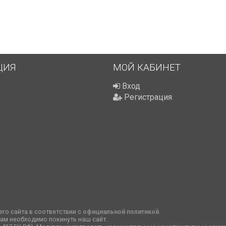
ЦИЯ
МОЙ КАБИНЕТ
Вход
Регистрация
го сайта в соответствии с
официальной политикой
.
вам необходимо покинуть наш сайт.