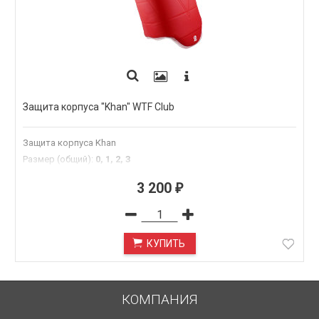
Защита корпуса "Khan" WTF Club
Защита корпуса Khan
Размер (общий)
:
0, 1, 2, 3
3 200
₽
КУПИТЬ
КОМПАНИЯ