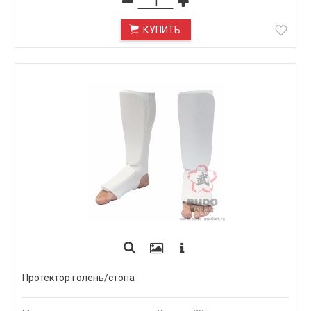
КУПИТЬ
Протектор голень/стопа