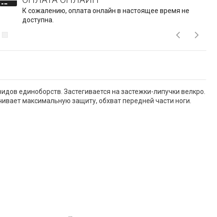
К сожалению, оплата онлайн в настоящее время не
доступна.
видов единоборств. Застегивается на застежки-липучки велкро.
чивает максимальную защиту, обхват передней части ноги.