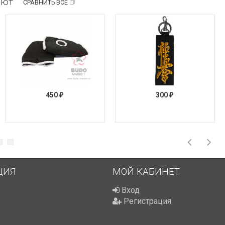
ают
СРАВНИТЬ ВСЕ
450
300
₽
₽
ЦИЯ
МОЙ КАБИНЕТ
Вход
Регистрация