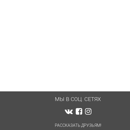
2 300
... 2 900
8 500
₽
₽
₽
МЫ В СОЦ. СЕТЯХ
РАССКАЗАТЬ ДРУЗЬЯМ!