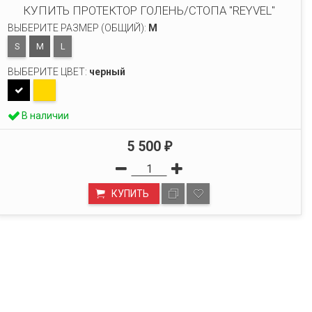
КУПИТЬ ПРОТЕКТОР ГОЛЕНЬ/СТОПА "REYVEL"
ВЫБЕРИТЕ РАЗМЕР (ОБЩИЙ):
M
S
M
L
ВЫБЕРИТЕ ЦВЕТ:
черный
В наличии
5 500
₽
КУПИТЬ