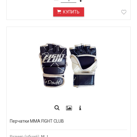
КУПИТЬ
Перчатки MMA FIGHT CLUB
Размер (общий)
:
M, L