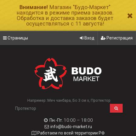
Внимание!
Магазин "Будо-Маркет"
находится в режиме приема заказов.
Обработка и доставка заказов будет
осуществляться с 11 августа!
Страницы
Вход
Регистрация
Например:
Меч чанбара
Бо 3 см х
Протектор
10:00 – 18:00
Пн.-Пт.
info@budo-market.ru
Работаем по всей территории РФ