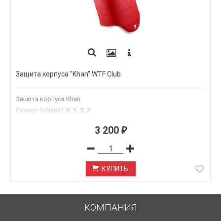
Защита корпуса "Khan" WTF Club
Защита корпуса Khan
Размер (общий)
:
0, 1, 2, 3
3 200
₽
КУПИТЬ
КОМПАНИЯ