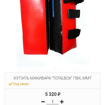
КУПИТЬ МАКИВАРА "TOTALBOX" ПВХ, ММТ
Под заказ
5 320
₽