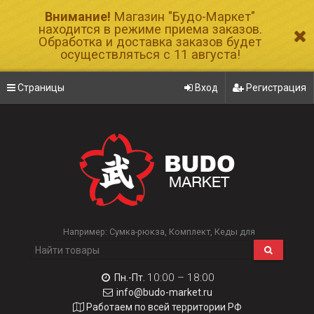
Внимание!
Магазин "Будо-Маркет"
находится в режиме приема заказов.
Обработка и доставка заказов будет
осуществляться с 11 августа!
Страницы
Вход
Регистрация
Например:
Сумка-рюкза
Комплект
Кеды для
10:00 – 18:00
Пн.-Пт.
info@budo-market.ru
Работаем по всей территории РФ