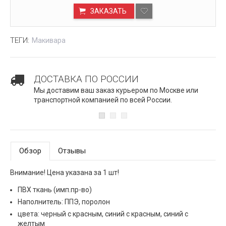
ЗАКАЗАТЬ
ТЕГИ:
Макивара
ДОСТАВКА ПО РОССИИ
Мы доставим ваш заказ курьером по Москве или
транспортной компанией по всей России.
Обзор
Отзывы
Внимание! Цена указана за 1 шт!
ПВХ ткань (имп.пр-во)
Наполнитель: ППЭ, поролон
цвета: черный с красным, синий с красным, синий с
желтым