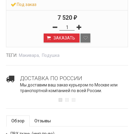
Под заказ
7 520
₽
ЗАКАЗАТЬ
ТЕГИ:
Макивара
Подушка
ДОСТАВКА ПО РОССИИ
Мы доставим ваш заказ курьером по Москве или
транспортной компанией по всей России.
Обзор
Отзывы
ПВХ ткань (имп.пр-во)