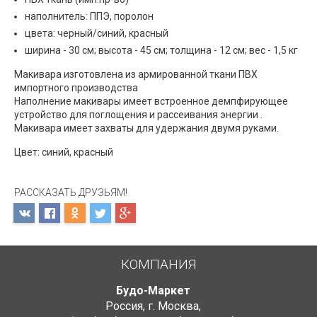
наполнитель: ППЭ, поролон
цвета: черный/синий, красный
ширина - 30 см; высота - 45 см; толщина - 12 см; вес - 1,5 кг
Макивара изготовлена из армированной ткани ПВХ
импортного производства
Наполнение макивары имеет встроенное демпфирующее
устройство для поглощения и рассеивания энергии .
Макивара имеет захваты для удержания двумя руками.
Цвет: синий, красный
РАССКАЗАТЬ ДРУЗЬЯМ!
КОМПАНИЯ
Будо-Маркет
Россия, г. Москва
,