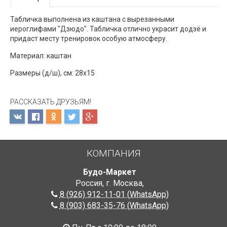
Табличка выполнена из каштана с вырезанными
иероглифами "Дзюдо". Табличка отлично украсит додзё и
придаст месту тренировок особую атмосферу.
Материал: каштан
Размеры (д/ш), см: 28х15
РАССКАЗАТЬ ДРУЗЬЯМ!
КОМПАНИЯ
Будо-Маркет
Россия, г. Москва
,
8 (926) 912-11-01 (WhatsApp)
8 (903) 683-35-76 (WhatsApp)