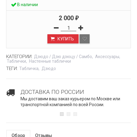
В наличии
2 000
₽
КУПИТЬ
КАТЕГОРИИ:
Дзюдо / Дзю дзюцу / Самбо
Аксессуары
Таблички
Настенные таблички
ТЕГИ:
Табличка
Дзюдо
ДОСТАВКА ПО РОССИИ
Мы доставим ваш заказ курьером по Москве или
транспортной компанией по всей России.
Обзор
Отзывы