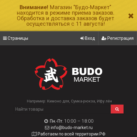
Внимание!
Магазин "Будо-Маркет"
находится в режиме приема заказов.
Обработка и доставка заказов будет
осуществляться с 11 августа!
Страницы
Вход
Регистрация
Например:
Кимоно для
Сумка-рюкза
Ифу лён
10:00 – 18:00
Пн.-Пт.
info@budo-market.ru
Работаем по всей территории РФ