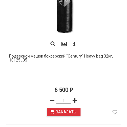
Подвесной мешок боксерский "Century" Heavy bag 32кг,
10125_35
6 500
₽
ЗАКАЗАТЬ
ПОД ЗАКАЗ