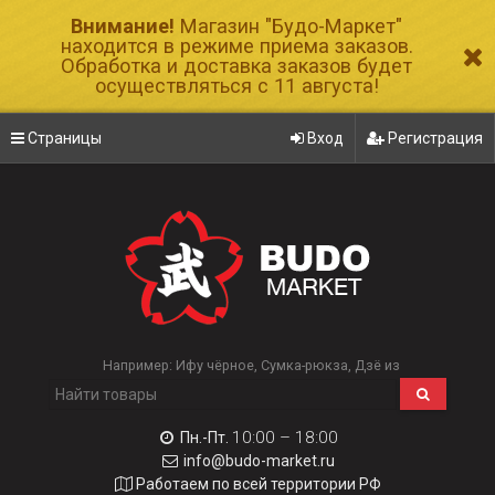
Внимание!
Магазин "Будо-Маркет"
находится в режиме приема заказов.
Обработка и доставка заказов будет
осуществляться с 11 августа!
Страницы
Вход
Регистрация
Например:
Ифу чёрное
Сумка-рюкза
Дзё из
10:00 – 18:00
Пн.-Пт.
info@budo-market.ru
Работаем по всей территории РФ