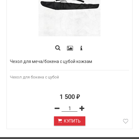
Чехол для меча/бокена с цубой кожзам
Чехол для бокена с цубой
1 500
₽
КУПИТЬ