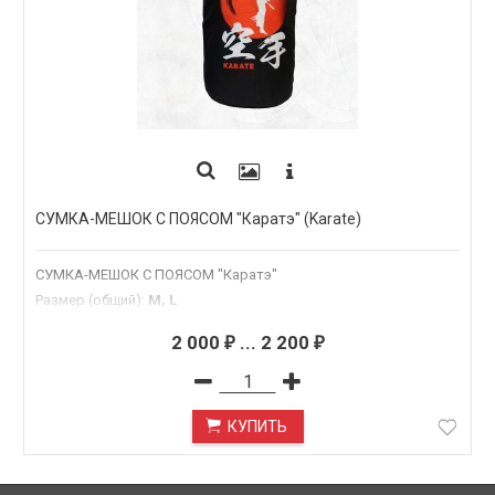
СУМКА-МЕШОК С ПОЯСОМ "Каратэ" (Karate)
СУМКА-МЕШОК С ПОЯСОМ "Каратэ"
Размер (общий)
:
M, L
2 000
...
2 200
₽
₽
КУПИТЬ