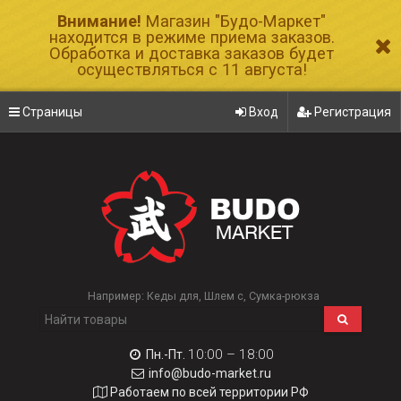
Внимание!
Магазин "Будо-Маркет"
находится в режиме приема заказов.
Обработка и доставка заказов будет
осуществляться с 11 августа!
Страницы
Вход
Регистрация
Например:
Кеды для
Шлем с
Сумка-рюкза
10:00 – 18:00
Пн.-Пт.
info@budo-market.ru
Работаем по всей территории РФ