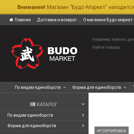
Внимание!
Магазин "Будо-Маркет" находится
Главная
Доставка и возврат
О магазине Будо-маркет
Например:
Кимоно для
По видам единоборств
Форма для единоборств
КАТАЛОГ
По видам единоборств
Форма для единоборств
СОРТИРОВКА