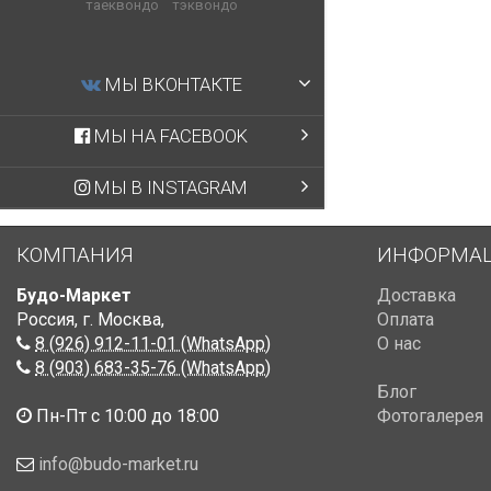
таеквондо
тэквондо
МЫ ВКОНТАКТЕ
МЫ НА FACEBOOK
МЫ В INSTAGRAM
КОМПАНИЯ
ИНФОРМА
Будо-Маркет
Доставка
Россия, г. Москва
,
Оплата
8 (926) 912-11-01 (WhatsApp)
О нас
8 (903) 683-35-76 (WhatsApp)
Блог
Пн-Пт с 10:00 до 18:00
Фотогалерея
info@budo-market.ru