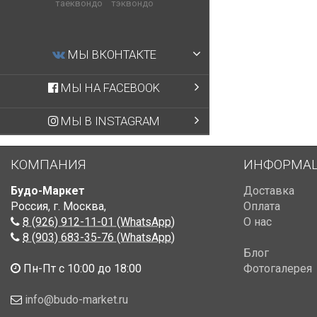
таеквондо
тэквондо
МЫ ВКОНТАКТЕ
МЫ НА FACEBOOK
МЫ В INSTAGRAM
КОМПАНИЯ
ИНФОРМА
Будо-Маркет
Доставка
Россия, г. Москва
,
Оплата
8 (926) 912-11-01 (WhatsApp)
О нас
8 (903) 683-35-76 (WhatsApp)
Блог
Пн-Пт с 10:00 до 18:00
Фотогалерея
info@budo-market.ru