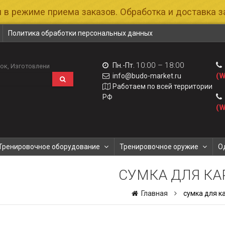
 в режиме приема заказов. Обработка и доставка за
Политика обработки персональных данных
10:00 – 18:00
Пн.-Пт.
лок
Изготовлени
(W
info@budo-market.ru
Работаем по всей территории
РФ
(W
Тренировочное оборудование
Тренировочное оружие
О
СУМКА ДЛЯ КА
Главная
сумка для к