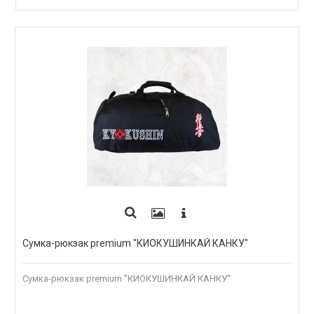
ПОД ЗАКАЗ
Сумка-рюкзак premium "КИОКУШИНКАЙ КАНКУ"
Сумка-рюкзак premium "КИОКУШИНКАЙ КАНКУ"