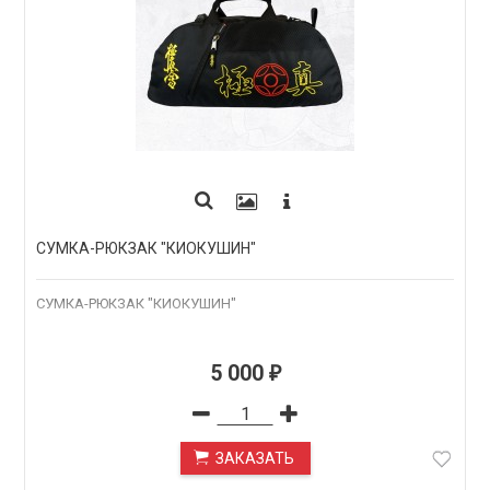
СУМКА-РЮКЗАК "КИОКУШИН"
СУМКА-РЮКЗАК "КИОКУШИН"
5 000
₽
ЗАКАЗАТЬ