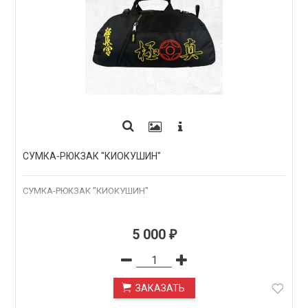
СУМКА-РЮКЗАК "КИОКУШИН"
СУМКА-РЮКЗАК "КИОКУШИН"
5 000
₽
ЗАКАЗАТЬ