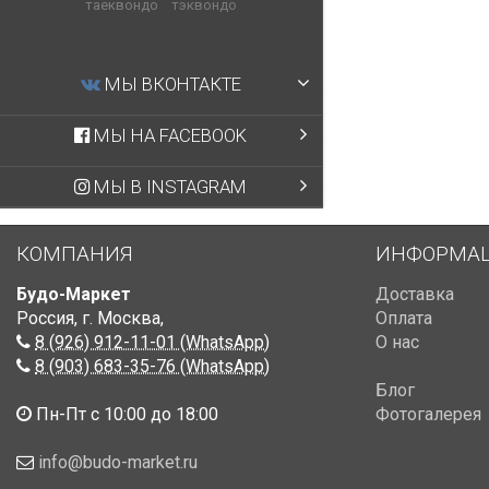
таеквондо
тэквондо
МЫ ВКОНТАКТЕ
МЫ НА FACEBOOK
МЫ В INSTAGRAM
КОМПАНИЯ
ИНФОРМА
Будо-Маркет
Доставка
Россия, г. Москва
,
Оплата
8 (926) 912-11-01 (WhatsApp)
О нас
8 (903) 683-35-76 (WhatsApp)
Блог
Пн-Пт с 10:00 до 18:00
Фотогалерея
info@budo-market.ru