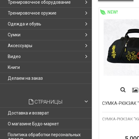
Тренировочное оборудование
NEW!
Тренировочное оружие
Одежда и обувь
Сумки
Аксессуары
Видео
Книги
Делаем на заказ
СТРАНИЦЫ
СУМКА-РЮКЗАК 
Доставка и возврат
СУМКА-РЮКЗАК "
О магазине Будо-маркет
Политика обработки персональных
5 00