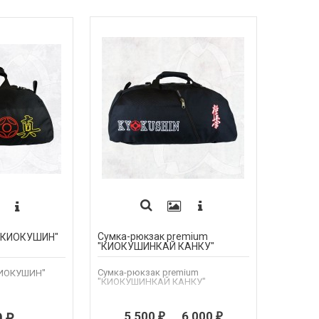
Сумка-рюкзак premium
"КИОКУШИН"
"КИОКУШИНКАЙ КАНКУ"
Сумка-рюкзак premium
КИОКУШИН"
"КИОКУШИНКАЙ КАНКУ"
5 500
...
6 000
0
₽
₽
₽