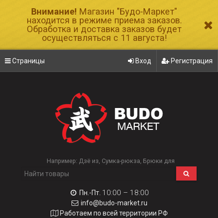
Внимание!
Магазин "Будо-Маркет"
находится в режиме приема заказов.
Обработка и доставка заказов будет
осуществляться с 11 августа!
Страницы
Вход
Регистрация
Например:
Дзё из
Сумка-рюкза
Брюки для
10:00 – 18:00
Пн.-Пт.
info@budo-market.ru
Работаем по всей территории РФ