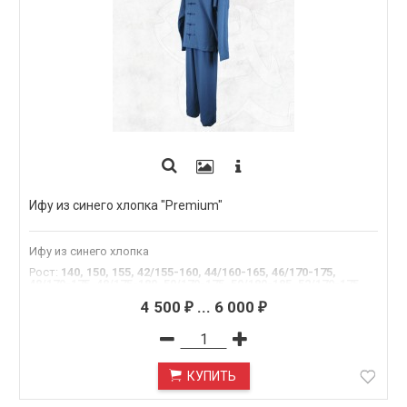
Ифу из синего хлопка "Premium"
Ифу из синего хлопка
Рост
:
140, 150, 155, 42/155-160, 44/160-165, 46/170-175,
48/170-175, 48/175-180, 50/170-175, 50/180-185, 52/170-175,
52/180-185, 54/180-185, 54/195
4 500
...
6 000
₽
₽
КУПИТЬ