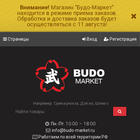
Внимание!
Магазин "Будо-Маркет"
находится в режиме приема заказов.
Обработка и доставка заказов будет
осуществляться с 11 августа!
Страницы
Вход
Регистрация
Например:
Сумка-рюкза
Дзё из
Шлем с
10:00 – 18:00
Пн.-Пт.
info@budo-market.ru
Работаем по всей территории РФ