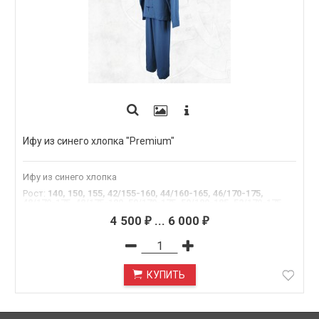
Ифу из синего хлопка "Premium"
Ифу из синего хлопка
Рост
:
140, 150, 155, 42/155-160, 44/160-165, 46/170-175,
48/170-175, 48/175-180, 50/170-175, 50/180-185, 52/170-175,
52/180-185, 54/180-185, 54/195
4 500
...
6 000
₽
₽
КУПИТЬ