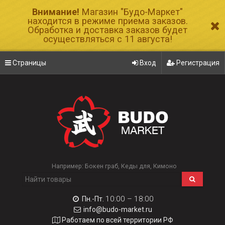
Внимание!
Магазин "Будо-Маркет"
находится в режиме приема заказов.
Обработка и доставка заказов будет
осуществляться с 11 августа!
Страницы
Вход
Регистрация
Например:
Бокен граб
Кеды для
Кимоно
10:00 – 18:00
Пн.-Пт.
info@budo-market.ru
Работаем по всей территории РФ