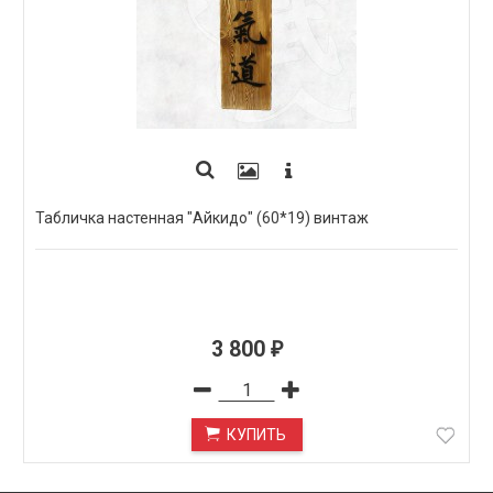
Табличка настенная "Айкидо" (60*19) винтаж
3 800
₽
КУПИТЬ