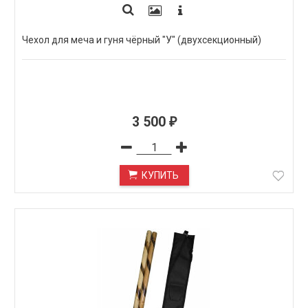
Чехол для меча и гуня чёрный "У" (двухсекционный)
3 500
₽
КУПИТЬ