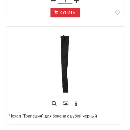
КУПИТЬ
Чехол "Трапеция" для бокена с цубой черный