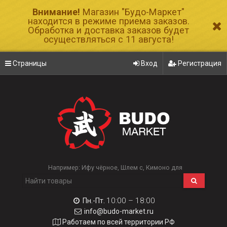
Внимание!
Магазин "Будо-Маркет"
находится в режиме приема заказов.
Обработка и доставка заказов будет
осуществляться с 11 августа!
Страницы
Вход
Регистрация
Например:
Ифу чёрное
Шлем с
Кимоно для
10:00 – 18:00
Пн.-Пт.
info@budo-market.ru
Работаем по всей территории РФ