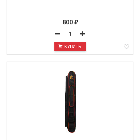
800
₽
КУПИТЬ