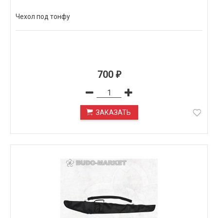
Чехол под тонфу
700
₽
ЗАКАЗАТЬ
ПОД ЗАКАЗ