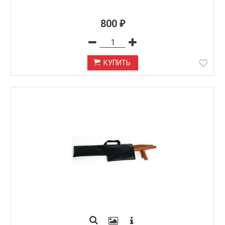
800
₽
КУПИТЬ