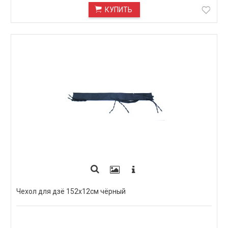
КУПИТЬ
Чехол для дзё 152х12см чёрный