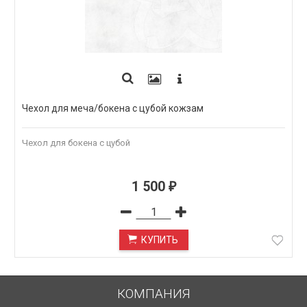
Чехол для меча/бокена с цубой кожзам
Чехол для бокена с цубой
1 500
₽
КУПИТЬ
КОМПАНИЯ