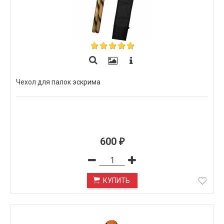
Чехол для палок эскрима
600
₽
КУПИТЬ