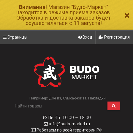
Внимание!
Магазин "Будо-Маркет"
находится в режиме приема заказов.
Обработка и доставка заказов будет
осуществляться с 11 августа!
Страницы
Вход
Регистрация
Например:
Дзё из
Сумка-рюкза
Накладки
10:00 – 18:00
Пн.-Пт.
info@budo-market.ru
Работаем по всей территории РФ