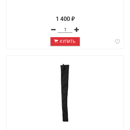
1 400
₽
КУПИТЬ