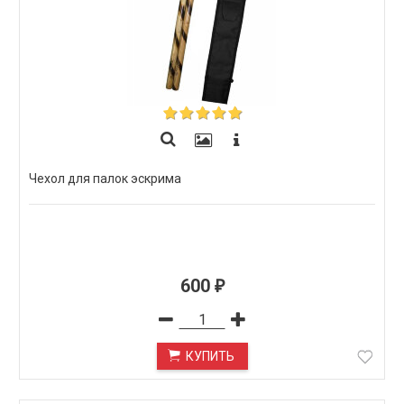
Чехол для палок эскрима
600
₽
КУПИТЬ