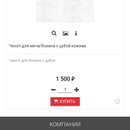
Чехол для меча/бокена с цубой кожзам
Чехол для бокена с цубой
1 500
₽
КУПИТЬ
КОМПАНИЯ