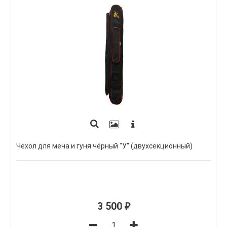
Чехол для меча и гуня чёрный "У" (двухсекционный)
3 500
₽