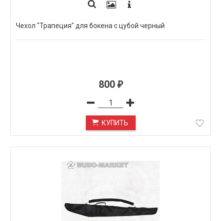
Чехол "Трапеция" для бокена с цубой черный
800
₽
КУПИТЬ