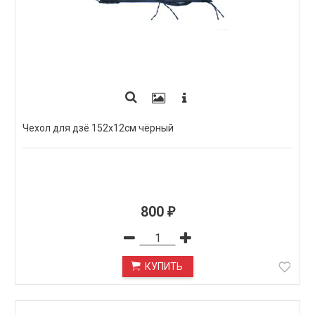
Чехол для дзё 152х12см чёрный
800
₽
КУПИТЬ