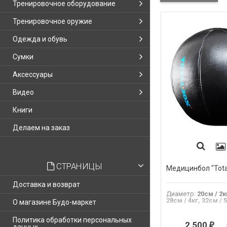
Тренировочное оборудование
Тренировочное оружие
Одежда и обувь
Сумки
Аксессуары
Видео
Книги
Делаем на заказ
СТРАНИЦЫ
Медицинбол "Tota
Доставка и возврат
Диаметр
:
20см / 2к
28см / 4кг, 32см / 5
О магазине Будо-маркет
Политика обработки персональных
2 500
...
₽