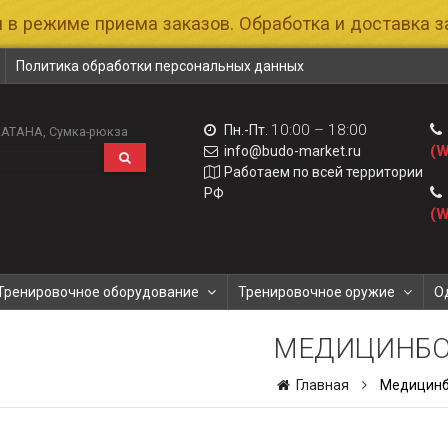
 в режиме приема заказов. Обработка и доставка за
Политика обработки персональных данных
10:00 – 18:00
Пн.-Пт.
КАТАНА
Сумка-рюкза
(W
info@budo-market.ru
Работаем по всей территории
РФ
(W
Тренировочное оборудование
Тренировочное оружие
О
МЕДИЦИНБ
Главная
Медицин