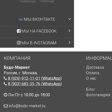
таеквондо
тэквондо
МЫ ВКОНТАКТЕ
МЫ НА FACEBOOK
МЫ В INSTAGRAM
КОМПАНИЯ
ИНФОРМА
Будо-Маркет
Доставка
Россия, г. Москва
,
Оплата
8 (926) 912-11-01 (WhatsApp)
О нас
8 (903) 683-35-76 (WhatsApp)
Блог
Пн-Пт с 10:00 до 18:00
Фотогалерея
info@budo-market.ru