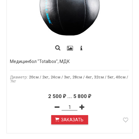
Медицинбол "Totalbox", МДК
Диаметр
:
20см / 2кг, 24см / 3кг, 28см / 4кг, 32см / 5кг, 40см /
7кг
2 500
...
5 800
₽
₽
ЗАКАЗАТЬ
ПОД ЗАКАЗ