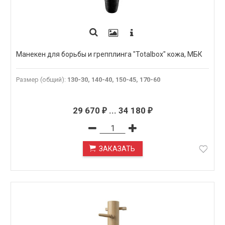
Манекен для борьбы и грепплинга "Totalbox" кожа, МБК
Размер (общий)
:
130-30, 140-40, 150-45, 170-60
29 670
...
34 180
₽
₽
ЗАКАЗАТЬ
ПОД ЗАКАЗ