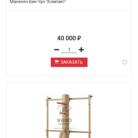
Манекен Вин Чун "Компакт"
40 000
₽
ЗАКАЗАТЬ
ПОД ЗАКАЗ