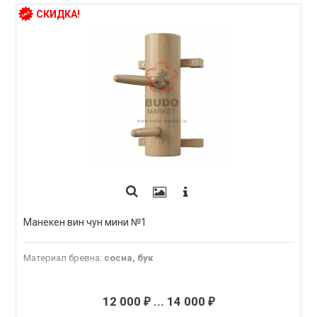
СКИДКА!
Манекен вин чун мини №1
Материал бревна
:
сосна, бук
12 000
...
14 000
₽
₽