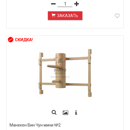
ЗАКАЗАТЬ
ПОД ЗАКАЗ
СКИДКА!
Манекен Вин Чун мини №2