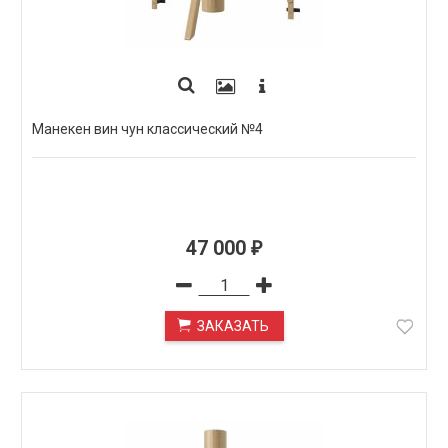
Манекен вин чун классический №4
47 000
₽
ЗАКАЗАТЬ
ПОД ЗАКАЗ