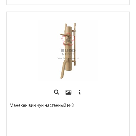
ПОД ЗАКАЗ
Манекен вин чун настенный №3