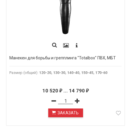
Манекен для борьбы и грепплинга "Totalbox" ПВХ, МБТ
Размер (общий)
:
120-20, 130-30, 140-40, 150-45, 170-60
10 520
...
14 790
₽
₽
ЗАКАЗАТЬ
ПОД ЗАКАЗ