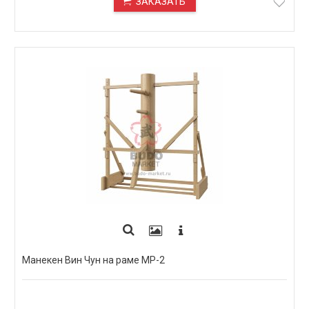
ЗАКАЗАТЬ
ПОД ЗАКАЗ
Манекен Вин Чун на раме МР-2