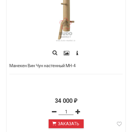
Манекен Вин Чун настенный МН-4
34 000
₽
ЗАКАЗАТЬ