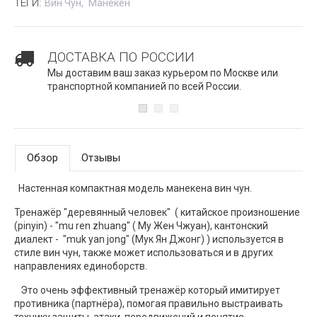
ТЕГИ:
Вин Чун
Манекен
ДОСТАВКА ПО РОССИИ
Мы доставим ваш заказ курьером по Москве или
транспортной компанией по всей России.
Обзор
Отзывы
Настенная компактная модель манекена вин чун.
Тренажёр "деревянный человек" ( китайское произношение
(pinyin) - "mu ren zhuang" ( Му Жен Чжуан), кантонский
диалект - "muk yan jong" (Мук Ян Джонг) ) используется в
стиле вин чун, также может использоваться и в других
направлениях единоборств.
Это очень эффективный тренажёр который имитирует
противника (партнёра), помогая правильно выстраивать