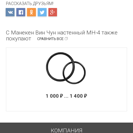
РАССКАЗАТЬ ДРУЗЬЯМ!
С Манекен Вин Чун настенный МН-4 также
покупают
СРАВНИТЬ ВСЕ
1 000
... 1 400
₽
₽
КОМПАНИЯ