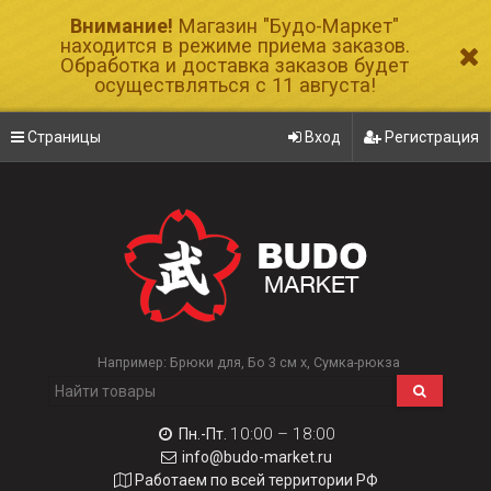
Внимание!
Магазин "Будо-Маркет"
находится в режиме приема заказов.
Обработка и доставка заказов будет
осуществляться с 11 августа!
Страницы
Вход
Регистрация
Например:
Брюки для
Бо 3 см х
Сумка-рюкза
10:00 – 18:00
Пн.-Пт.
info@budo-market.ru
Работаем по всей территории РФ