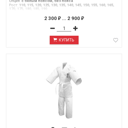
Опция
:
c белым поясом, без пояса
Рост
:
110, 115, 120, 125, 130, 135, 140, 145, 150, 155, 160, 165,
170, 175, 180, 185, 190
2 300
...
2 900
₽
₽
КУПИТЬ