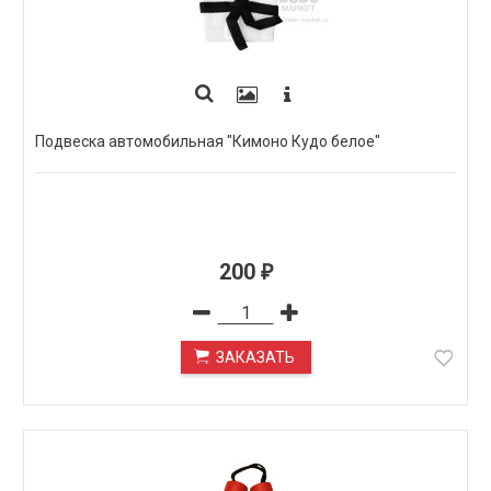
Подвеска автомобильная "Кимоно Кудо белое"
200
₽
ЗАКАЗАТЬ
ПОД ЗАКАЗ