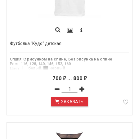
Футболка "Кудо" детская
Опция
:
С рисунком на спине, Без рисунка на спине
Рост
:
116, 128, 140, 146, 152, 160
белый
,
черный
Цвет
:
700
...
800
₽
₽
ЗАКАЗАТЬ
ПОД ЗАКАЗ