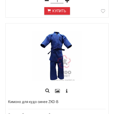
КУПИТЬ
Кимоно для кудо синее ZKD-B