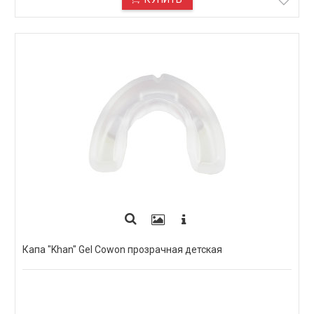
Капа "Khan" Gel Cowon прозрачная детская