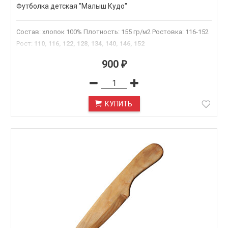
Футболка детская "Малыш Кудо"
Состав: хлопок 100% Плотность: 155 гр/м2 Ростовка: 116-152
Рост
:
110, 116, 122, 128, 134, 140, 146, 152
900
₽
КУПИТЬ