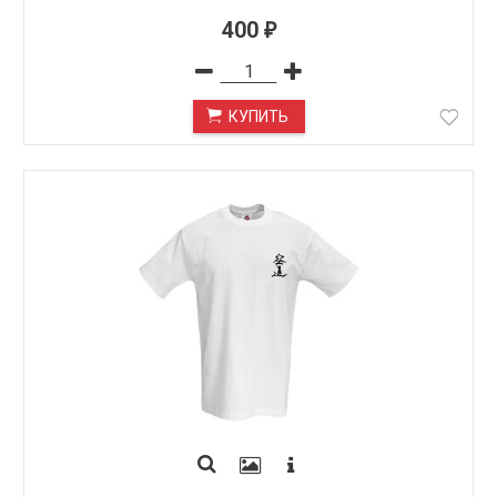
400
₽
КУПИТЬ