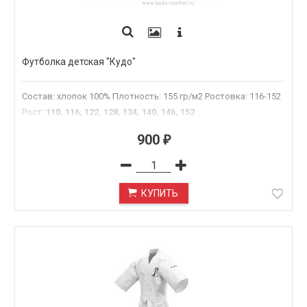
Футболка детская "Кудо"
Состав: хлопок 100% Плотность: 155 гр/м2 Ростовка: 116-152
Рост
:
110, 116, 122, 128, 134, 140, 146, 152
900
₽
КУПИТЬ