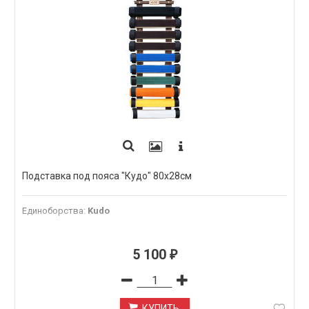
Подставка под пояса "Кудо" 80х28см
Единоборства
:
Kudo
5 100
₽
КУПИТЬ