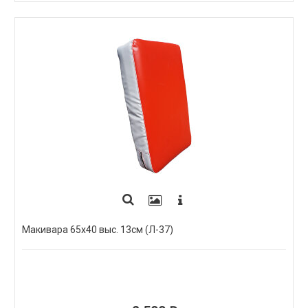
Макивара 65х40 выс. 13см (Л-37)