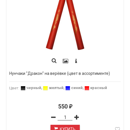
Нунчаки "Дракон" на верёвке (цвет в ассортименте)
черный
,
желтый
,
синий
,
красный
Цвет
:
550
₽
КУПИТЬ