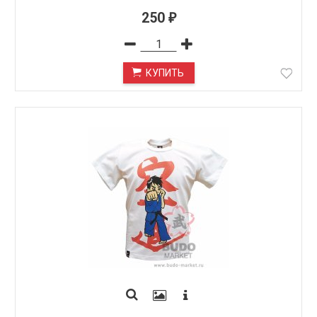
250
₽
КУПИТЬ