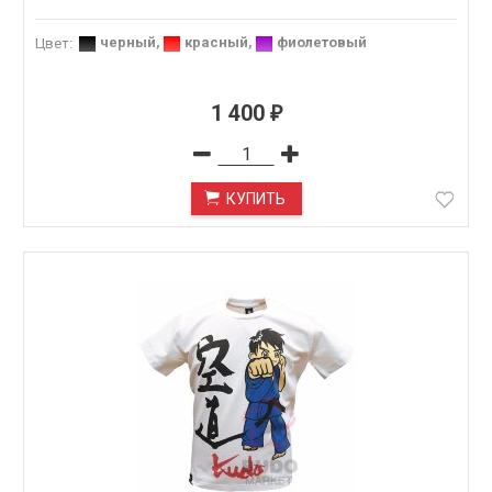
черный
,
красный
,
фиолетовый
Цвет
:
1 400
₽
КУПИТЬ