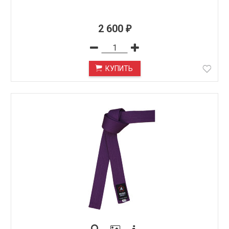
2 600
₽
КУПИТЬ