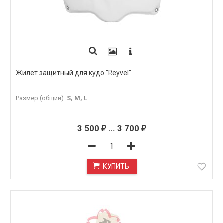
Жилет защитный для кудо "Reyvel"
Размер (общий)
:
S, M, L
3 500
...
3 700
₽
₽
КУПИТЬ