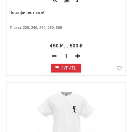
Пояс фиолетовый
Длина
:
220, 240, 260, 280, 300
450
...
500
₽
₽
КУПИТЬ