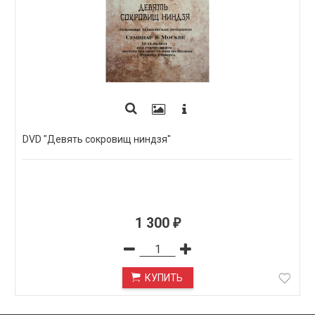
DVD "Девять сокровищ ниндзя"
1 300
₽
КУПИТЬ