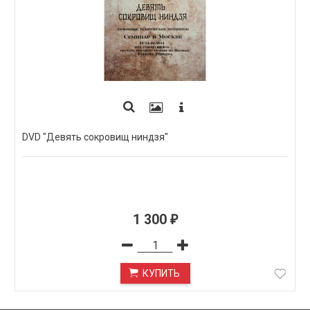
DVD "Девять сокровищ ниндзя"
1 300
₽
КУПИТЬ