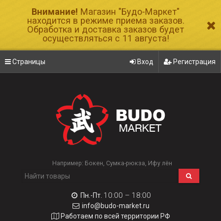
Внимание!
Магазин "Будо-Маркет"
находится в режиме приема заказов.
Обработка и доставка заказов будет
осуществляться с 11 августа!
Страницы
Вход
Регистрация
Например:
Бокен
Сумка-рюкза
Ифу лён
10:00 – 18:00
Пн.-Пт.
info@budo-market.ru
Работаем по всей территории РФ