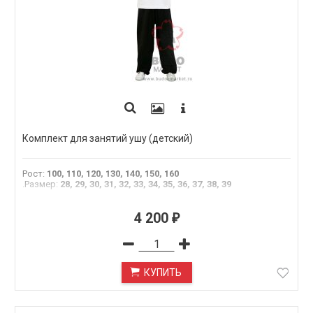
Комплект для занятий ушу (детский)
Рост
:
100, 110, 120, 130, 140, 150, 160
.Размер
:
28, 29, 30, 31, 32, 33, 34, 35, 36, 37, 38, 39
4 200
₽
КУПИТЬ