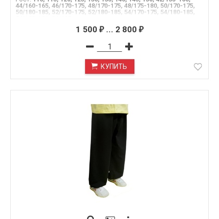
44/160-165, 46/170-175, 48/170-175, 48/175-180, 50/170-175,
50/180-185, 52/170-175, 52/180-185, 54/170-175, 54/180-185,
54/185-190, 54/195
1 500
...
2 800
₽
₽
КУПИТЬ