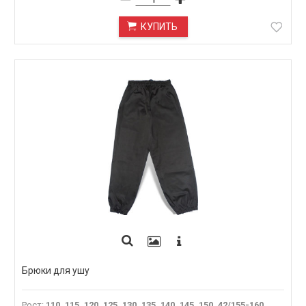
КУПИТЬ
Брюки для ушу
Рост
:
110, 115, 120, 125, 130, 135, 140, 145, 150, 42/155-160,