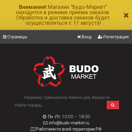
Внимание!
Магазин "Будо-Маркет"
находится в режиме приема заказов.
Обработка и доставка заказов будет
осуществляться с 11 августа!
Страницы
Вход
Регистрация
Например:
Сумка-рюкза
Кимоно для
Айкидо ги
10:00 – 18:00
Пн.-Пт.
info@budo-market.ru
Работаем по всей территории РФ