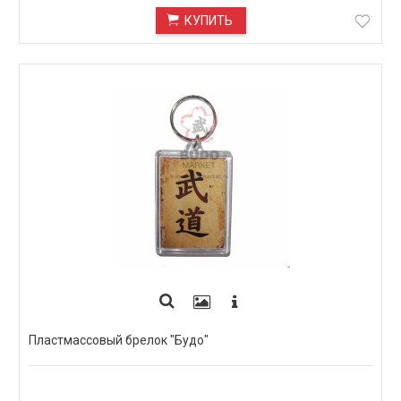
КУПИТЬ
Пластмассовый брелок "Будо"