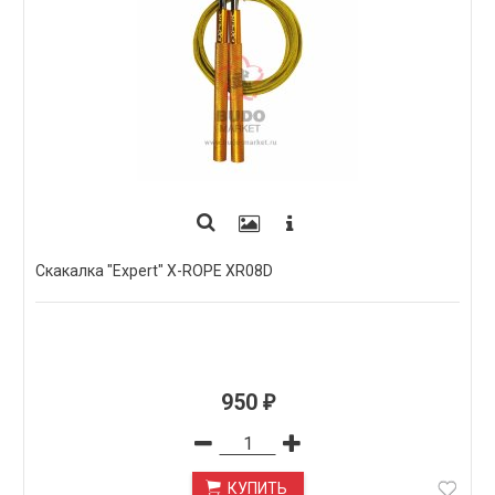
Скакалка "Expert" X-ROPE XR08D
950
₽
КУПИТЬ