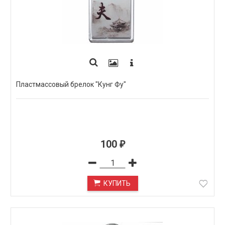
Пластмассовый брелок "Кунг Фу"
100
₽
КУПИТЬ