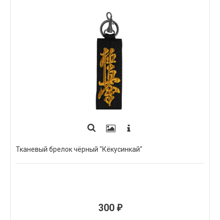
Тканевый брелок чёрный "Кёкусинкай"
300
₽