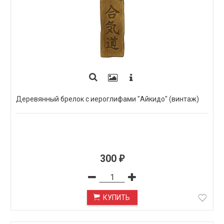
Деревянный брелок с иероглифами "Айкидо" (винтаж)
300
₽
КУПИТЬ