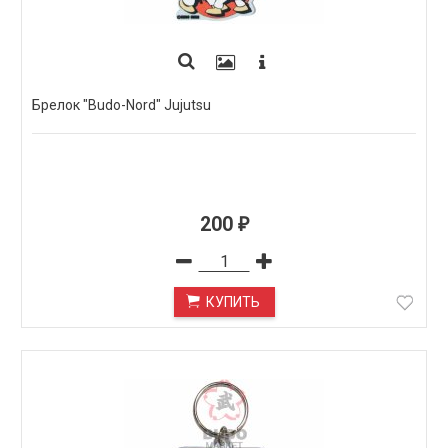
Брелок "Budo-Nord" Jujutsu
200
₽
КУПИТЬ