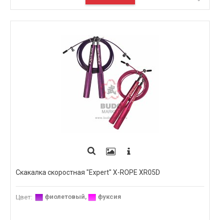
Скакалка скоростная "Expert" X-ROPE XR05D
фиолетовый
,
фуксия
Цвет
: