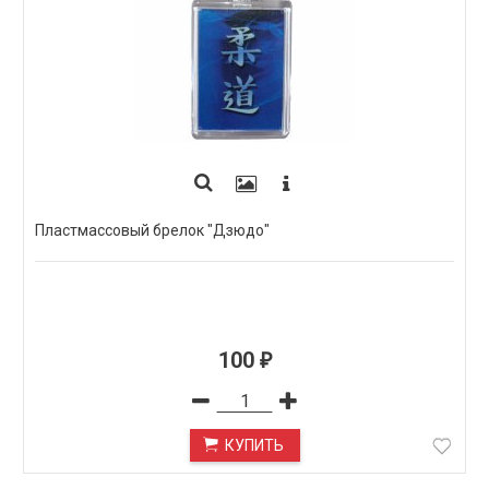
Пластмассовый брелок "Дзюдо"
100
₽
КУПИТЬ