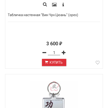
Табличка настенная "Вин Чун Цюань" (орех)
3 600
₽
КУПИТЬ