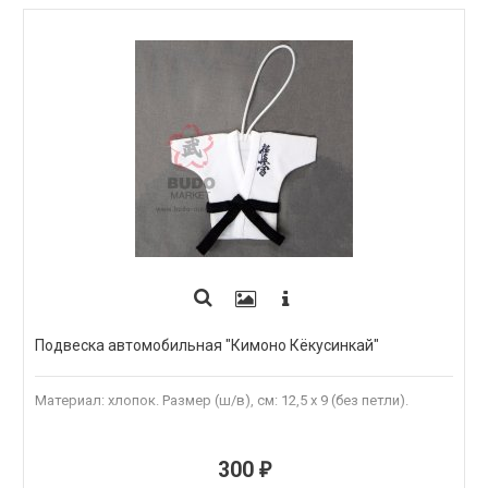
Подвеска автомобильная "Кимоно Кёкусинкай"
Материал: хлопок. Размер (ш/в), см: 12,5 х 9 (без петли).
300
₽