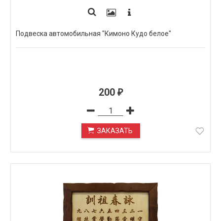
Подвеска автомобильная "Кимоно Кудо белое"
200
₽
ЗАКАЗАТЬ
ПОД ЗАКАЗ