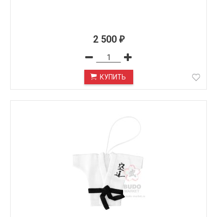
2 500
₽
КУПИТЬ