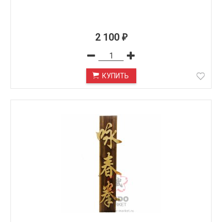
2 100
₽
КУПИТЬ