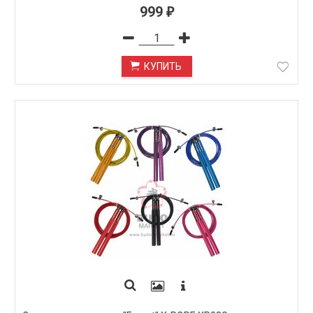
999
₽
КУПИТЬ