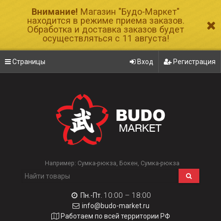
Внимание!
Магазин "Будо-Маркет"
находится в режиме приема заказов.
Обработка и доставка заказов будет
осуществляться с 11 августа!
Страницы
Вход
Регистрация
Например:
Сумка-рюкза
Бокен
Сумка-рюкза
10:00 – 18:00
Пн.-Пт.
info@budo-market.ru
Работаем по всей территории РФ