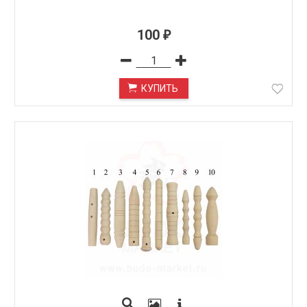
100
₽
КУПИТЬ