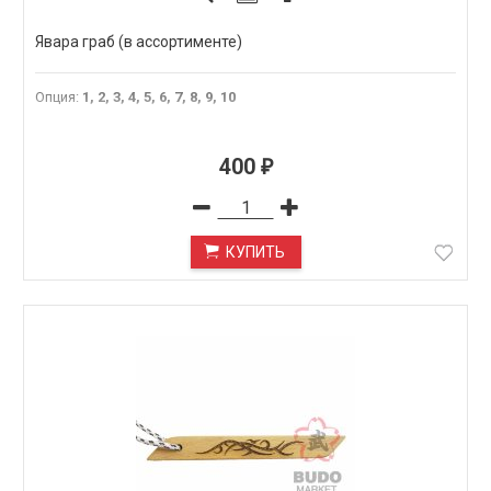
Явара граб (в ассортименте)
Опция
:
1, 2, 3, 4, 5, 6, 7, 8, 9, 10
400
₽
КУПИТЬ