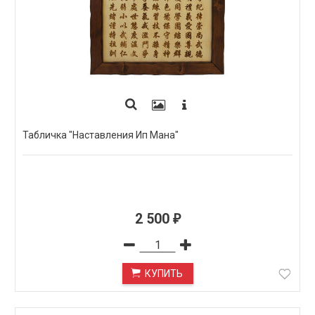
Табличка "Наставления Ип Мана"
2 500
₽
КУПИТЬ