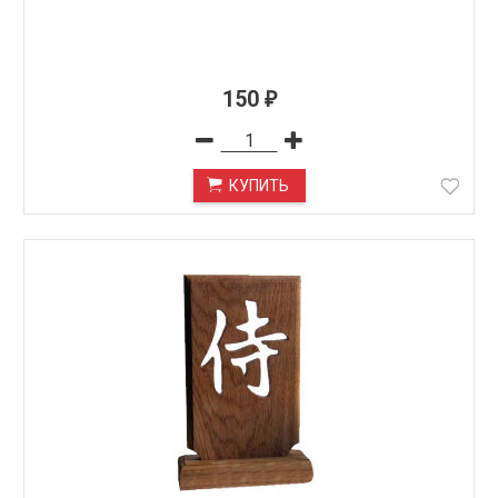
150
₽
КУПИТЬ