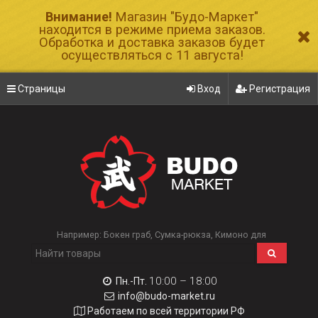
Внимание!
Магазин "Будо-Маркет"
находится в режиме приема заказов.
Обработка и доставка заказов будет
осуществляться с 11 августа!
Страницы
Вход
Регистрация
Например:
Бокен граб
Сумка-рюкза
Кимоно для
10:00 – 18:00
Пн.-Пт.
info@budo-market.ru
Работаем по всей территории РФ