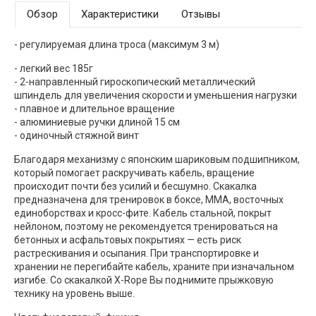
Обзор
Характеристики
Отзывы
- регулируемая длина троса (максимум 3 м)
- легкий вес 185г
- 2-направленный гироскопический металлический
шпиндель для увеличения скорости и уменьшения нагрузки
- плавное и длительное вращение
- алюминиевые ручки длиной 15 см
- одиночный стяжной винт
Благодаря механизму с японским шариковым подшипником,
который помогает раскручивать кабель, вращение
происходит почти без усилий и бесшумно. Скакалка
предназначена для тренировок в боксе, ММА, восточных
единоборствах и кросс-фите. Кабель стальной, покрыт
нейлоном, поэтому не рекомендуется тренироваться на
бетонных и асфальтовых покрытиях — есть риск
растрескивания и осыпания. При транспортировке и
хранении не перегибайте кабель, храните при изначальном
изгибе. Со скакалкой X-Rope Вы поднимите прыжковую
технику на уровень выше.