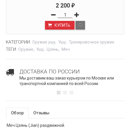
2 200
₽
КУПИТЬ
КАТЕГОРИИ:
Оружие ушу
Ушу
Тренировочное оружие
ТЕГИ:
Оружие
Ушу
Цзянь
Меч
ДОСТАВКА ПО РОССИИ
Мы доставим ваш заказ курьером по Москве или
транспортной компанией по всей России.
Обзор
Отзывы
Меч Цзянь (Jian) раздвижной.