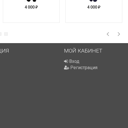
4 000
4 000
₽
₽
ЦИЯ
МОЙ КАБИНЕТ
Вход
Регистрация