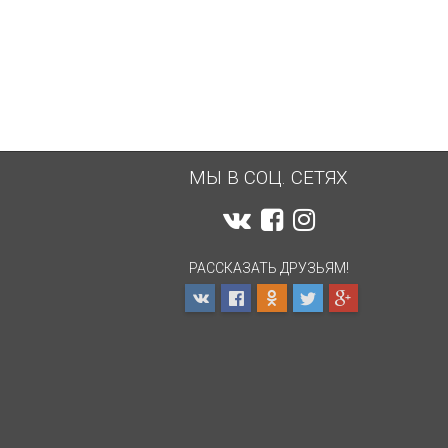
5 000
... 8 500
700
₽
₽
₽
МЫ В СОЦ. СЕТЯХ
РАССКАЗАТЬ ДРУЗЬЯМ!