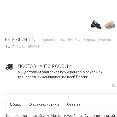
КАТЕГОРИИ:
Обувь единоборства
Вин Чун
Одежда и обувь
ТЕГИ:
Ушу
Тапочки
ДОСТАВКА ПО РОССИИ
Мы доставим ваш заказ курьером по Москве или
транспортной компанией по всей России.
Обзор
Характеристики
Отзывы
Тапочки для занятий ушу. Мягкая и удобная обувь для занятий ц