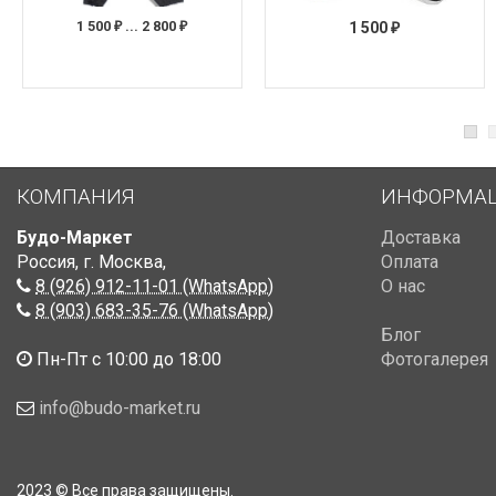
1 500
... 2 800
1 500
₽
₽
₽
КОМПАНИЯ
ИНФОРМА
Будо-Маркет
Доставка
Россия, г. Москва
,
Оплата
8 (926) 912-11-01 (WhatsApp)
О нас
8 (903) 683-35-76 (WhatsApp)
Блог
Пн-Пт с 10:00 до 18:00
Фотогалерея
info@budo-market.ru
2023 © Все права защищены.