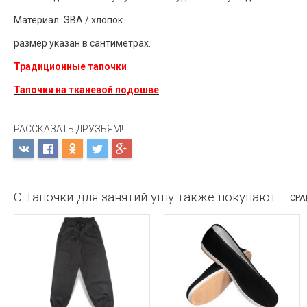
Материал: ЭВА / хлопок.
размер указан в сантиметрах.
Традиционные тапочки
Тапочки на тканевой подошве
РАССКАЗАТЬ ДРУЗЬЯМ!
С Тапочки для занятий ушу также покупают
СРА