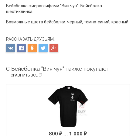
Бейсболка с иероглифами "Вин чун". Бейсболка
шестиклинка.
Возможные цвета бейсболки: чёрный, тёмно-синий, красный.
РАССКАЗАТЬ ДРУЗЬЯМ!
С Бейсболка "Вин чун" также покупают
СРАВНИТЬ ВСЕ
800
... 1 000
₽
₽