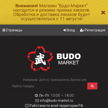
Внимание!
Магазин "Будо-Маркет"
находится в режиме приема заказов.
Обработка и доставка заказов будет
осуществляться с 11 августа!
Страницы
Вход
Регистрация
Например:
Дзё из
Сумка-рюкза
Брюки для
10:00 – 18:00
Пн.-Пт.
info@budo-market.ru
Работаем по всей территории РФ