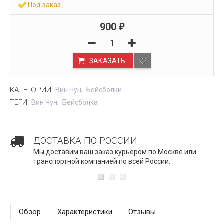
Под заказ
900
₽
ЗАКАЗАТЬ
КАТЕГОРИИ:
Вин Чун
Бейсболки
ТЕГИ:
Вин Чун
Бейсболка
ДОСТАВКА ПО РОССИИ
Мы доставим ваш заказ курьером по Москве или
транспортной компанией по всей России.
Обзор
Характеристики
Отзывы