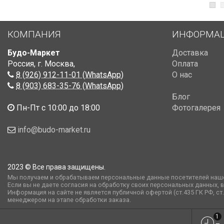
КОМПАНИЯ
ИНФОРМА
Будо-Маркет
Доставка
Россия, г. Москва
,
Оплата
8 (926) 912-11-01 (WhatsApp)
О нас
8 (903) 683-35-76 (WhatsApp)
Блог
Пн-Пт с 10:00 до 18:00
Фотогалерея
info@budo-market.ru
2023 © Все права защищены.
Мы получаем и обрабатываем персональные данные посетителей наше
Если вы не даете согласия на обработку своих персональных данных, 
Информация на сайте не является публичной офертой (ст.435 ГК РФ, c
менеджером на этапе обработки заказа.
1