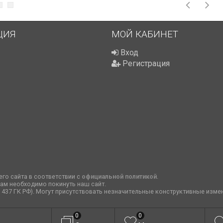
ЦИЯ
МОЙ КАБИНЕТ
Вход
Регистрация
го сайта в соответствии с
официальной политикой
.
вам необходимо покинуть наш сайт.
т. 437 ГК РФ). Могут присутствовать незначительные конструктивные изме
0
0