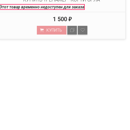
Этот товар временно недоступен для заказа
1 500
₽
КУПИТЬ