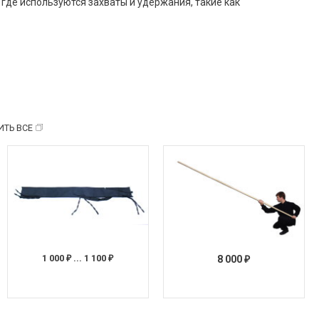
 где используются захваты и удержания, такие как
ИТЬ ВСЕ
ПОД ЗАКАЗ
1 000
... 1 100
8 000
₽
₽
₽