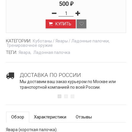
500
₽
КУПИТЬ
КАТЕГОРИИ:
Куботаны / Явары / Ладонные палочки
Тренировочное оружие
ТЕГИ:
Явара
Ладонная палочка
ДОСТАВКА ПО РОССИИ
Мы доставим ваш заказ курьером по Москве или
транспортной компанией по всей России.
Обзор
Характеристики
Отзывы
Явара (короткая палочка).