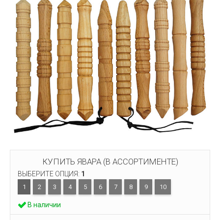
КУПИТЬ ЯВАРА (В АССОРТИМЕНТЕ)
ВЫБЕРИТЕ ОПЦИЯ:
1
1
2
3
4
5
6
7
8
9
10
В наличии