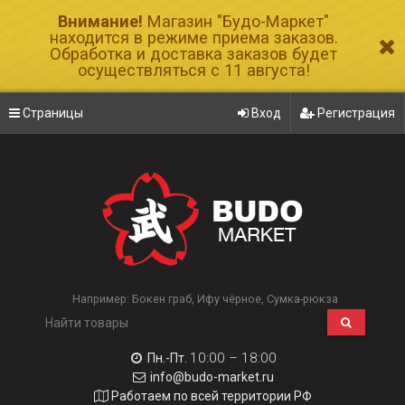
Внимание!
Магазин "Будо-Маркет"
находится в режиме приема заказов.
Обработка и доставка заказов будет
осуществляться с 11 августа!
Страницы
Вход
Регистрация
Например:
Бокен граб
Ифу чёрное
Сумка-рюкза
10:00 – 18:00
Пн.-Пт.
info@budo-market.ru
Работаем по всей территории РФ