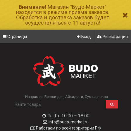
Внимание!
Магазин "Будо-Маркет"
находится в режиме приема заказов.
Обработка и доставка заказов будет
осуществляться с 11 августа!
Страницы
Вход
Регистрация
Например:
Брюки для
Айкидо ги
Сумка-рюкза
10:00 – 18:00
Пн.-Пт.
info@budo-market.ru
Работаем по всей территории РФ