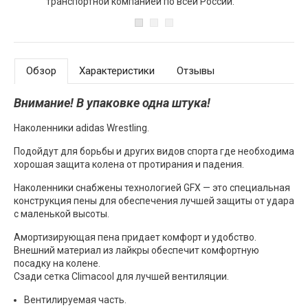
транспортной компанией по всей России.
Обзор
Характеристики
Отзывы
Внимание! В упаковке одна штука!
Наколенники adidas Wrestling.
Подойдут для борьбы и других видов спорта где необходима
хорошая защита колена от протирания и падения.
Наколенники снабжены технологией GFX — это специальная
конструкция пены для обеспечения лучшей защиты от удара
с маленькой высоты.
Амортизирующая пена придает комфорт и удобство.
Внешний материал из лайкры обеспечит комфортную
посадку на колене.
Сзади сетка Climacool для лучшей вентиляции.
Вентилируемая часть.