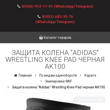
8(926) 912-11-01
(WhatsApp/Telegram)
8(903) 683-35-76
(WhatsApp/Telegram)
Каталог товаров
ЗАЩИТА КОЛЕНА "ADIDAS"
WRESTLING KNEE PAD ЧЕРНАЯ
AK100
Главная
По видам единоборств
Каратэ
Экипировка WKF
Защита колена "Adidas" Wrestling Knee Pad черная AK100
ПОД ЗАКАЗ