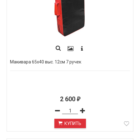
Макивара 65х40 выс. 12см 7 ручек
2 600
₽
КУПИТЬ