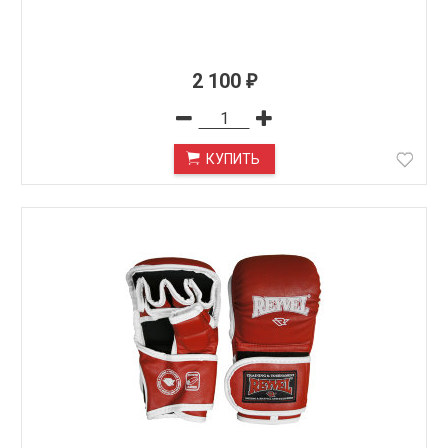
2 100
₽
КУПИТЬ