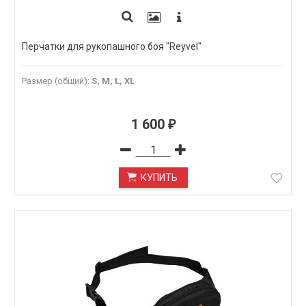
Перчатки для рукопашного боя "Reyvel"
Размер (общий)
:
S, M, L, XL
1 600
₽
КУПИТЬ