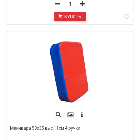
КУПИТЬ
Макивара 53х35 выс.11см 4 ручки