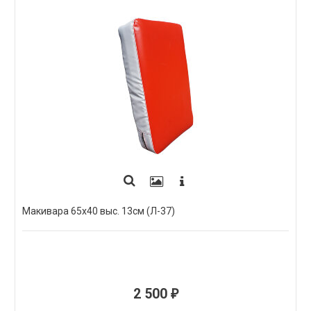
Макивара 65х40 выс. 13см (Л-37)
2 500
₽