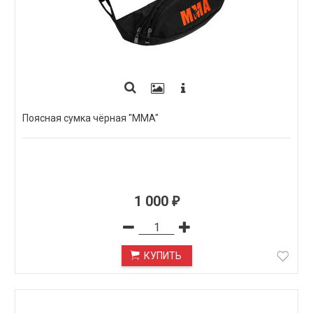
Поясная сумка чёрная "MMA"
1 000
₽
КУПИТЬ